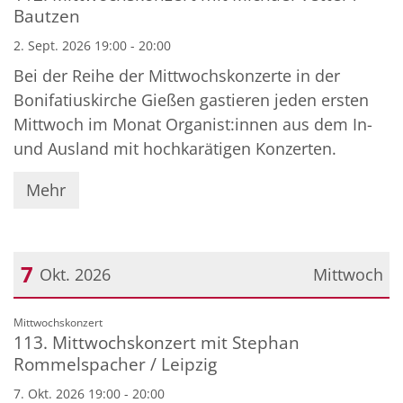
Bautzen
2. Sept. 2026 19:00 - 20:00
Bei der Reihe der Mittwochskonzerte in der
Bonifatiuskirche Gießen gastieren jeden ersten
Mittwoch im Monat Organist:innen aus dem In-
und Ausland mit hochkarätigen Konzerten.
Mehr
7
Okt. 2026
Mittwoch
Datum: 7. Oktober 2026
:
Mittwochskonzert
113. Mittwochskonzert mit Stephan
Rommelspacher / Leipzig
7. Okt. 2026 19:00 - 20:00