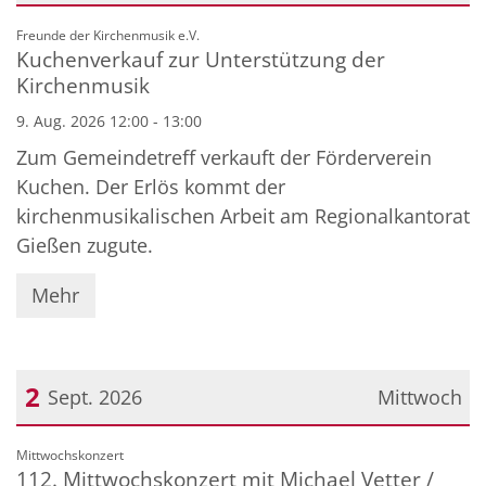
Datum: 9. August 2026
:
Freunde der Kirchenmusik e.V.
Kuchenverkauf zur Unterstützung der
Kirchenmusik
9. Aug. 2026 12:00 - 13:00
Zum Gemeindetreff verkauft der Förderverein
Kuchen. Der Erlös kommt der
kirchenmusikalischen Arbeit am Regionalkantorat
Gießen zugute.
Mehr
2
Sept. 2026
Mittwoch
Datum: 2. September 2026
:
Mittwochskonzert
112. Mittwochskonzert mit Michael Vetter /