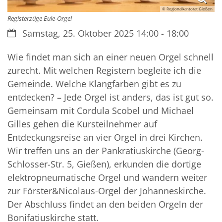
© Regionalkantorat Gießen
Registerzüge Eule-Orgel
Datum:
Samstag, 25. Oktober 2025 14:00 - 18:00
Wie findet man sich an einer neuen Orgel schnell
zurecht. Mit welchen Registern begleite ich die
Gemeinde. Welche Klangfarben gibt es zu
entdecken? – Jede Orgel ist anders, das ist gut so.
Gemeinsam mit Cordula Scobel und Michael
Gilles gehen die Kursteilnehmer auf
Entdeckungsreise an vier Orgel in drei Kirchen.
Wir treffen uns an der Pankratiuskirche (Georg-
Schlosser-Str. 5, Gießen), erkunden die dortige
elektropneumatische Orgel und wandern weiter
zur Förster&Nicolaus-Orgel der Johanneskirche.
Der Abschluss findet an den beiden Orgeln der
Bonifatiuskirche statt.