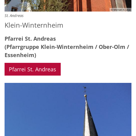
© Michael A. Leja
St. Andreas
Klein-Winternheim
Pfarrei St. Andreas
(Pfarrgruppe Klein-Winternheim / Ober-Olm /
Essenheim)
Pfarrei St. Andreas