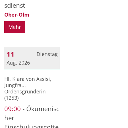
sdienst
Ober-Olm
Mehr
11
Dienstag
Aug. 2026
Datum: 11. August 2026
Hl. Klara von Assisi,
Jungfrau,
Ordensgründerin
(1253)
09:00
Ökumenisc
her
Einschulungsgotte