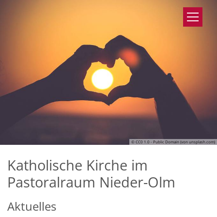
Zum Inhalt springen
© CC0 1.0 - Public Domain (von unsplash.com)
Katholische Kirche im
Pastoralraum Nieder-Olm
Aktuelles