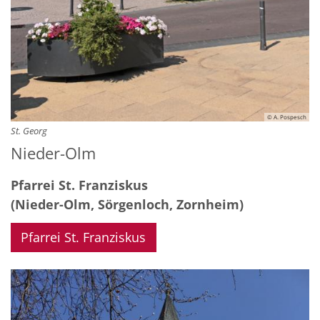
© A. Pospesch
St. Georg
Nieder-Olm
Pfarrei St. Franziskus
(Nieder-Olm, Sörgenloch, Zornheim)
Pfarrei St. Franziskus