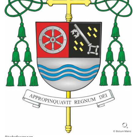
© Bistum Mainz