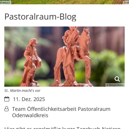
© Willi Weiers
Pastoralraum-Blog
© Bistum Mainz
St.. Martin macht's vor
Datum:
11. Dez. 2025
Von:
Team Öffentlichkeitsarbeit Pastoralraum
Odenwaldkreis