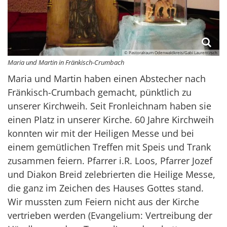
© Pastoralraum Odenwaldkreis/Gabi Laurentzsch
Maria und Martin in Fränkisch-Crumbach
Maria und Martin haben einen Abstecher nach
Fränkisch-Crumbach gemacht, pünktlich zu
unserer Kirchweih. Seit Fronleichnam haben sie
einen Platz in unserer Kirche. 60 Jahre Kirchweih
konnten wir mit der Heiligen Messe und bei
einem gemütlichen Treffen mit Speis und Trank
zusammen feiern. Pfarrer i.R. Loos, Pfarrer Jozef
und Diakon Breid zelebrierten die Heilige Messe,
die ganz im Zeichen des Hauses Gottes stand.
Wir mussten zum Feiern nicht aus der Kirche
vertrieben werden (Evangelium: Vertreibung der