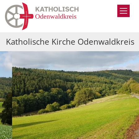
Zum Inhalt springen
Katholische Kirche Odenwaldkreis