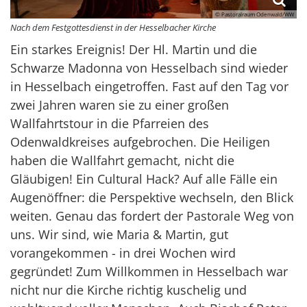
© Pastoralraum Odenwald/WW
Nach dem Festgottesdienst in der Hesselbacher Kirche
Ein starkes Ereignis! Der Hl. Martin und die
Schwarze Madonna von Hesselbach sind wieder
in Hesselbach eingetroffen. Fast auf den Tag vor
zwei Jahren waren sie zu einer großen
Wallfahrtstour in die Pfarreien des
Odenwaldkreises aufgebrochen. Die Heiligen
haben die Wallfahrt gemacht, nicht die
Gläubigen! Ein Cultural Hack? Auf alle Fälle ein
Augenöffner: die Perspektive wechseln, den Blick
weiten. Genau das fordert der Pastorale Weg von
uns. Wir sind, wie Maria & Martin, gut
vorangekommen - in drei Wochen wird
gegründet! Zum Willkommen in Hesselbach war
nicht nur die Kirche richtig kuschelig und