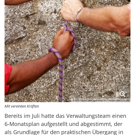
© Bild: Martin Manigatterer In: Pfarrbriefservice.de
Mit vereinten Kräften
Bereits im Juli hatte das Verwaltungsteam einen
6-Monatsplan aufgestellt und abgestimmt, der
als Grundlage für den praktischen Übergang in