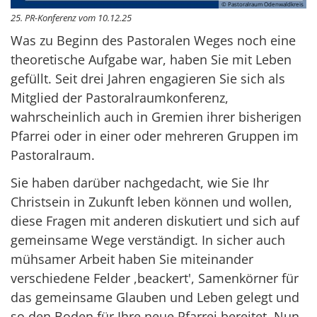
© Pastoralraum Odenwaldkreis
25. PR-Konferenz vom 10.12.25
Was zu Beginn des Pastoralen Weges noch eine
theoretische Aufgabe war, haben Sie mit Leben
gefüllt. Seit drei Jahren engagieren Sie sich als
Mitglied der Pastoralraumkonferenz,
wahrscheinlich auch in Gremien ihrer bisherigen
Pfarrei oder in einer oder mehreren Gruppen im
Pastoralraum.
Sie haben darüber nachgedacht, wie Sie Ihr
Christsein in Zukunft leben können und wollen,
diese Fragen mit anderen diskutiert und sich auf
gemeinsame Wege verständigt. In sicher auch
mühsamer Arbeit haben Sie miteinander
verschiedene Felder ,beackert', Samenkörner für
das gemeinsame Glauben und Leben gelegt und
so den Boden für Ihre neue Pfarrei bereitet. Nun