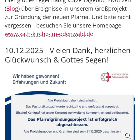
Hier gibt es regelmäßig kurze Tagebuch-Notizen
(
Blog
) über Ereignisse in unserem Großprojekt
zur Gründung der neuen Pfarrei. Und bitte nicht
vergessen - besuchen Sie unsere Homepage
www.kath-kirche-im-odenwald.de
10.12.2025 - Vielen Dank, herzlichen
Glückwunsch & Gottes Segen!