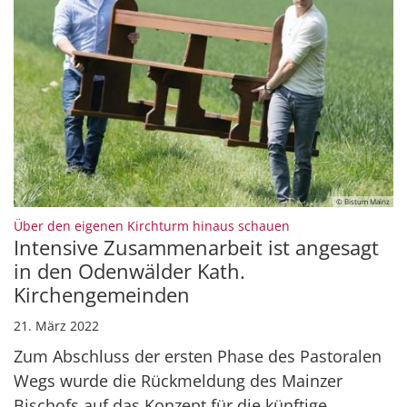
© Bistum Mainz
:
Über den eigenen Kirchturm hinaus schauen
Intensive Zusammenarbeit ist angesagt
in den Odenwälder Kath.
Kirchengemeinden
21. März 2022
Zum Abschluss der ersten Phase des Pastoralen
Wegs wurde die Rückmeldung des Mainzer
Bischofs auf das Konzept für die künftige