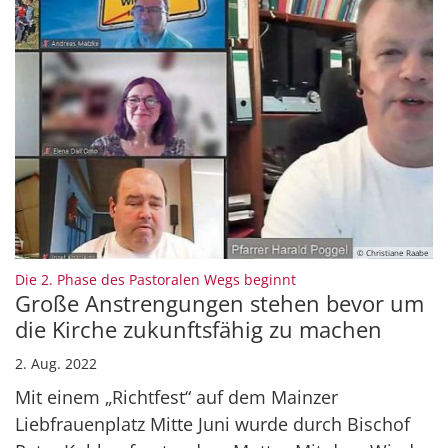
© Christiane Raabe
:
Die 2. Phase des Pastoralen Wegs beginnt
Große Anstrengungen stehen bevor um
die Kirche zukunftsfähig zu machen
2. Aug. 2022
Mit einem „Richtfest“ auf dem Mainzer
Liebfrauenplatz Mitte Juni wurde durch Bischof