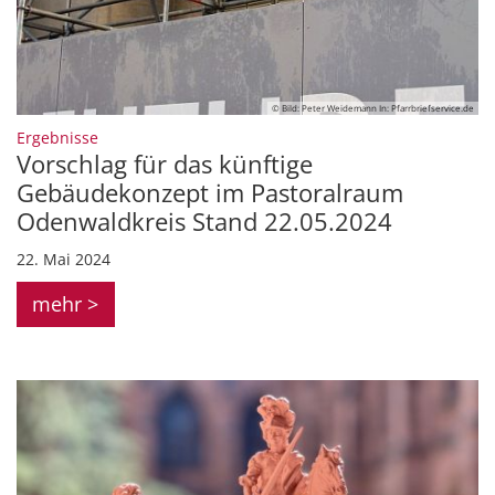
© Bild: Peter Weidemann In: Pfarrbriefservice.de
:
Ergebnisse
Vorschlag für das künftige
Gebäudekonzept im Pastoralraum
Odenwaldkreis Stand 22.05.2024
22. Mai 2024
mehr >