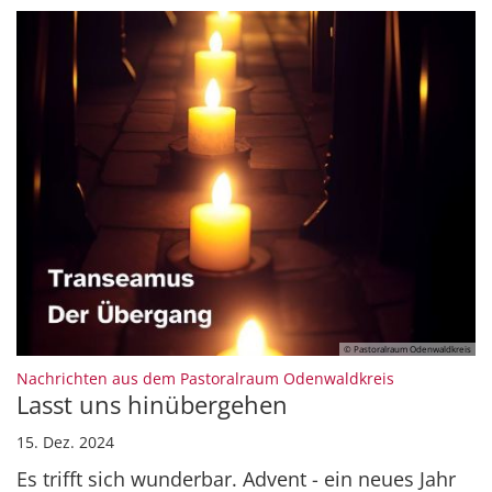
© Pastoralraum Odenwaldkreis
:
Nachrichten aus dem Pastoralraum Odenwaldkreis
Lasst uns hinübergehen
15. Dez. 2024
Es trifft sich wunderbar. Advent - ein neues Jahr