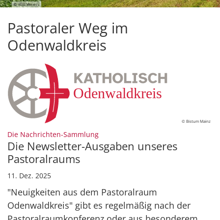
© Willi Weiers
Pastoraler Weg im
Odenwaldkreis
© Bistum Mainz
:
Die Nachrichten-Sammlung
Die Newsletter-Ausgaben unseres
Pastoralraums
11. Dez. 2025
"Neuigkeiten aus dem Pastoralraum
Odenwaldkreis" gibt es regelmäßig nach der
Pastoralraumkonferenz oder aus besonderem