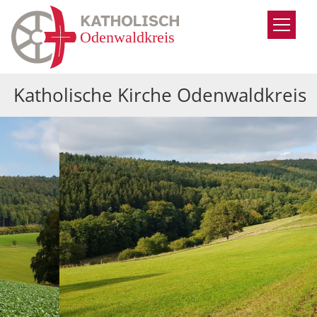
Zum Inhalt springen
Katholische Kirche Odenwaldkreis