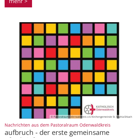
mehr >
© Pastoralraum Odenwaldkreis c/o Kirchengemeinde St. Sophia Erbach
:
Nachrichten aus dem Pastoralraum Odenwaldkreis
aufbruch - der erste gemeinsame