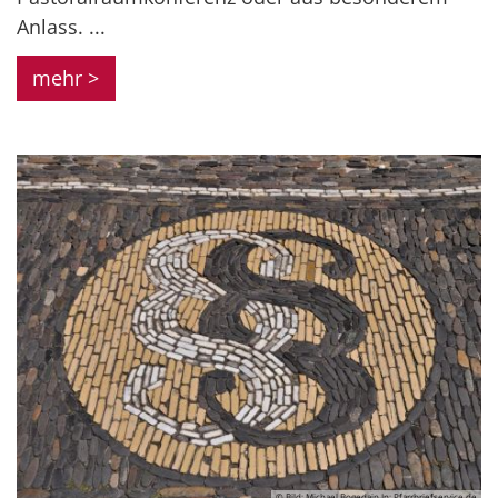
Anlass. ...
mehr >
© Bild: Michael Bogedain In: Pfarrbriefservice.de