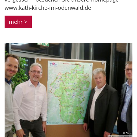
www.kath-kirche-im-odenwald.de
mehr >
© Christiane Raabe