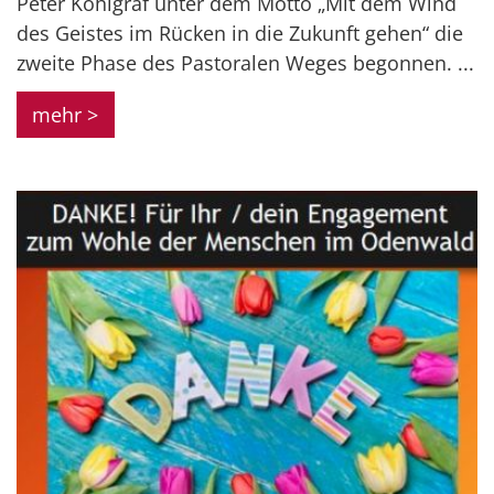
Peter Kohlgraf unter dem Motto „Mit dem Wind
des Geistes im Rücken in die Zukunft gehen“ die
zweite Phase des Pastoralen Weges begonnen. ...
mehr >