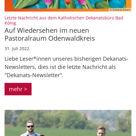
© Dekanat Erbach
Letzte Nachricht aus dem Katholischen Dekanatsbüro Bad
:
König
Auf Wiedersehen im neuen
Pastoralraum Odenwaldkreis
31. Juli 2022
Liebe Leser*innen unseres bisherigen Dekanats-
Newsletters, dies ist die letzte Nachricht als
"Dekanats-Newsletter".
mehr >