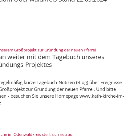
:
 unserem Großprojekt zur Gründung der neuen Pfarrei
an weiter mit dem Tagebuch unseres
ründungs-Projektes
 regelmäßig kurze Tagebuch-Notizen (Blog) über Ereignisse
Großprojekt zur Gründung der neuen Pfarrei. Und bitte
ssen - besuchen Sie unsere Homepage www.kath-kirche-im-
e
:
rche im Odenwaldkreis stellt sich neu auf