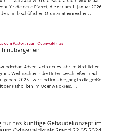
zum 1. Mai 2025 wird die Pastoralraumleitung das
ept für die neue Pfarrei, die wir am 1. Januar 2026
en, im bischöflichen Ordinariat einreichen. ...
:
us dem Pastoralraum Odenwaldkreis
s hinübergehen
ch wunderbar. Advent - ein neues Jahr im kirchlichen
innt. Weihnachten - die Hirten beschließen, nach
u gehen. 2025 - wir sind im Übergang in die große
 der Katholiken im Odenwaldkreis. ...
g für das künftige Gebäudekonzept im
raum Odenwaldkreis Stand 22.05.2024