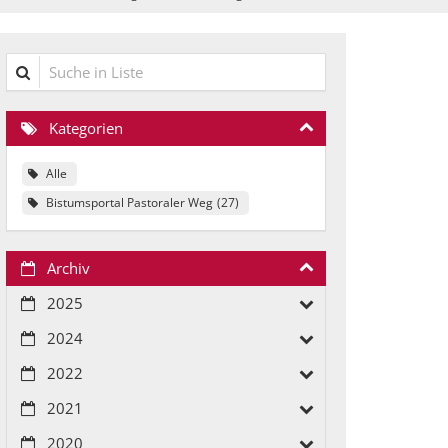
Suche in Liste
Kategorien
Alle
Bistumsportal Pastoraler Weg
27
Archiv
2025
2024
2022
2021
2020