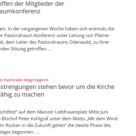
effen der Mitglieder der
raumkonferenz
is. In der vergangenen Woche haben sich erstmals die
er Pastoralraum-Konferenz unter Leitung von Pfarrer
el, dem Leiter des Pastoralraums Odenwald, zu ihrer
den Sitzung getroffen. ...
:
des Pastoralen Wegs beginnt
strengungen stehen bevor um die Kirche
fähig zu machen
ichtfest“ auf dem Mainzer Liebfrauenplatz Mitte Juni
 Bischof Peter Kohlgraf unter dem Motto „Mit dem Wind
im Rücken in die Zukunft gehen“ die zweite Phase des
eges begonnen. ...