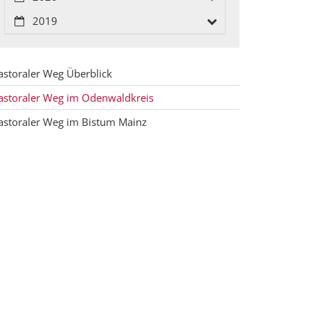
2019
astoraler Weg Überblick
astoraler Weg im Odenwaldkreis
astoraler Weg im Bistum Mainz