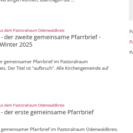
:
us dem Pastoralraum Odenwaldkreis
P
- der zweite gemeinsame Pfarrbrief -
P
Winter 2025
P
er gemeinsamer Pfarrbrief im Pastoralraum
s. Der Titel ist "aufbruch". Alle Kirchengemeinde auf
:
us dem Pastoralraum Odenwaldkreis
 - der erste gemeinsame Pfarrbrief
r gemeinsamer Pfarrbrief im Pastoralraum Odenwaldkreis.