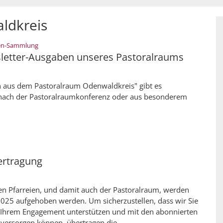
ldkreis
:
ten-Sammlung
letter-Ausgaben unseres Pastoralraums
n aus dem Pastoralraum Odenwaldkreis" gibt es
nach der Pastoralraumkonferenz oder aus besonderem
rtragung
gen Pfarreien, und damit auch der Pastoralraum, werden
025 aufgehoben werden. Um sicherzustellen, dass wir Sie
n Ihrem Engagement unterstützen und mit den abonnierten
versorgen können, übertragen die ...