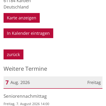
61184
Karben
Deutschland
Karte anzeigen
In Kalender eintragen
zurück
Weitere Termine
7
Aug. 2026
Freitag
Datum: 7. August 2026
Seniorennachmittag
Freitag, 7. August 2026 14:00