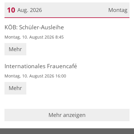
10
Aug. 2026
Montag
Datum: 10. August 2026
KÖB: Schüler-Ausleihe
Montag, 10. August 2026 8:45
Mehr
Internationales Frauencafé
Montag, 10. August 2026 16:00
Mehr
Mehr anzeigen