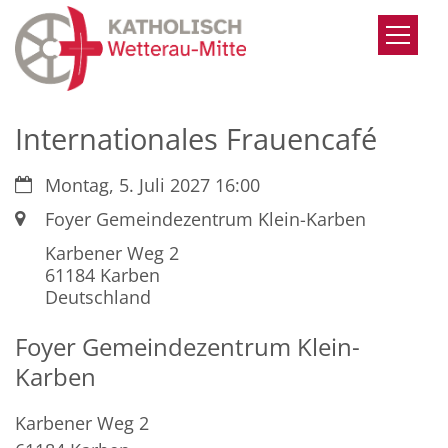
Zum Inhalt springen
Internationales Frauencafé
Datum:
Montag, 5. Juli 2027 16:00
Ort:
Foyer Gemeindezentrum Klein-Karben
Karbener Weg 2
61184
Karben
Deutschland
Foyer Gemeindezentrum Klein-
Karben
Karbener Weg 2