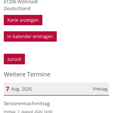
61206
Wöllstadt
Deutschland
Karte anzeigen
In Kalender eintragen
zurück
Weitere Termine
7
Aug. 2026
Freitag
Datum: 7. August 2026
Seniorennachmittag
Freitag, 7. August 2026 14:00