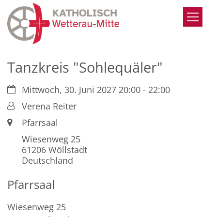
Zum Inhalt springen
Tanzkreis "Sohlequäler"
Datum:
Mittwoch, 30. Juni 2027 20:00 - 22:00
Von:
Verena Reiter
Ort:
Pfarrsaal
Wiesenweg 25
61206
Wöllstadt
Deutschland
Pfarrsaal
Wiesenweg 25