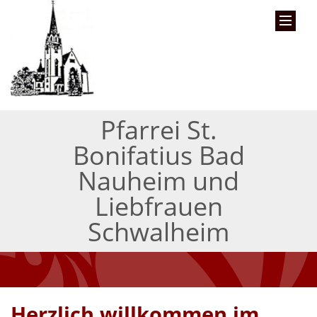
Pfarrei St.
Bonifatius Bad
Nauheim und
Liebfrauen
Schwalheim
Herzlich willkommen im