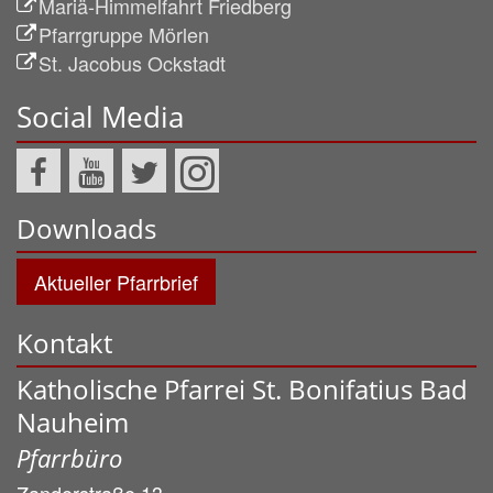
Mariä-Himmelfahrt Friedberg
Pfarrgruppe Mörlen
St. Jacobus Ockstadt
Social Media
Downloads
Aktueller Pfarrbrief
Kontakt
Katholische Pfarrei St. Bonifatius Bad
Nauheim
Pfarrbüro