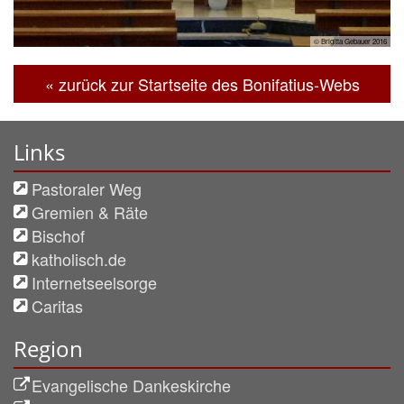
© Brigitta Gebauer 2016
« zurück zur Startseite des Bonifatius-Webs
Links
Pastoraler Weg
Gremien & Räte
Bischof
katholisch.de
Internetseelsorge
Caritas
Region
Evangelische Dankeskirche