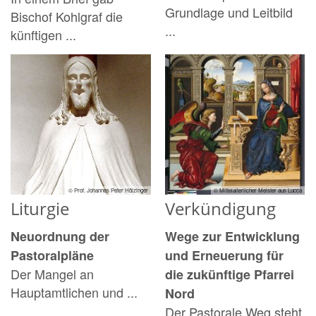
Grundlage und Leitbild
Bischof Kohlgraf die
...
künftigen ...
© Prof. Johannes Peter Hölzinger
© Mittelalterlicher Meister aus Lucca
Liturgie
Verkündigung
Neuordnung der
Wege zur Entwicklung
Pastoralpläne
und Erneuerung für
Der Mangel an
die zukünftige Pfarrei
Hauptamtlichen und ...
Nord
Der Pastorale Weg steht