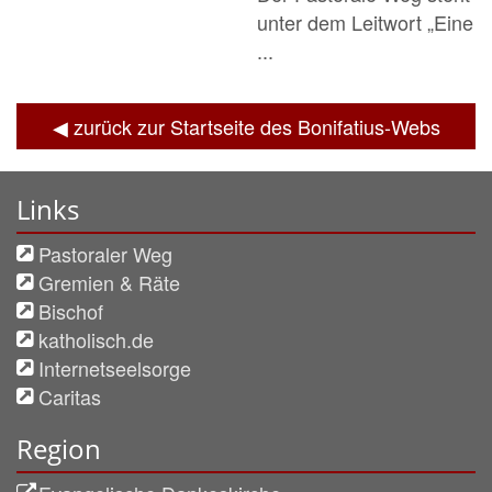
unter dem Leitwort „Eine
...
◀︎ zurück zur Startseite des Bonifatius-Webs
Links
Pastoraler Weg
Gremien & Räte
Bischof
katholisch.de
Internetseelsorge
Caritas
Region