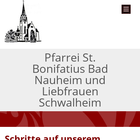
Pfarrei St.
Bonifatius Bad
Nauheim und
Liebfrauen
Schwalheim
Schritte auf unserem