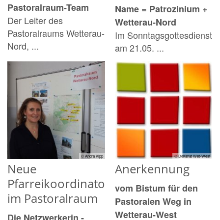
Pastoralraum-Team
Name = Patrozinium +
Der Leiter des
Wetterau-Nord
Pastoralraums Wetterau-
Im Sonntagsgottesdienst
Nord, ...
am 21.05. ...
© Andra Kipp
© Dekanat Wet-West
Neue
Anerkennung
Pfarreikoordinatorin
vom Bistum für den
im Pastoralraum
Pastoralen Weg in
Wetterau-West
Die Netzwerkerin -