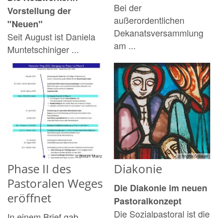
Bei der
Vorstellung der
außerordentlichen
"Neuen"
Dekanatsversammlung
Seit August ist Daniela
am ...
Muntetschiniger ...
© Bistum Mainz
© Brigitta Gebauer
Phase II des
Diakonie
Pastoralen Weges
Die Diakonie im neuen
eröffnet
Pastoralkonzept
Die Sozialpastoral ist die
In einem Brief gab