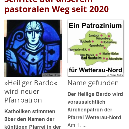
pastoralen Weg seit 2020
© Michael Kinnen
© Bistum Mainz
»Heiliger Bardo«
Name gefunden
wird neuer
Der Heilige Bardo wird
Pfarrpatron
voraussichtlich
Kirchenpatron der
Katholiken stimmten
Pfarrei Wetterau-Nord
über den Namen der
Am 1. ...
künftigen Pfarrei in der