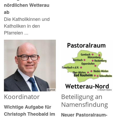
nördlichen Wetterau
ab
Die Katholikinnen und
Katholiken in den
Pfarreien ...
© privat
© Bistum Mainz
Koordinator
Beteiligung an
Namensfindung
Wichtige Aufgabe für
Christoph Theobald im
Neuer Pastoralraum-