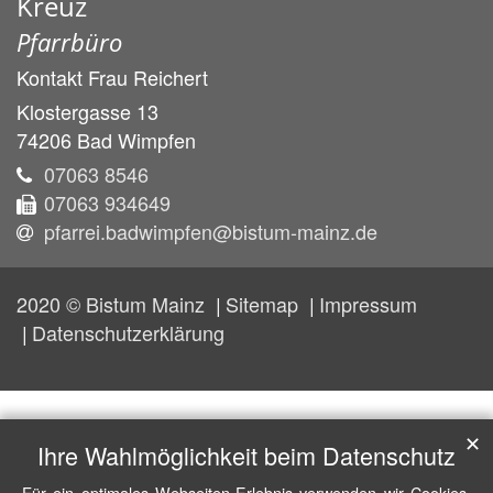
Kreuz
Pfarrbüro
Kontakt
Frau
Reichert
Klostergasse 13
74206
Bad Wimpfen
07063 8546
07063 934649
pfarrei.badwimpfen@bistum-mainz.de
2020 © Bistum Mainz
Sitemap
Impressum
Datenschutzerklärung
✕
Ihre Wahlmöglichkeit beim Datenschutz
Für ein optimales Webseiten-Erlebnis verwenden wir Cookies,