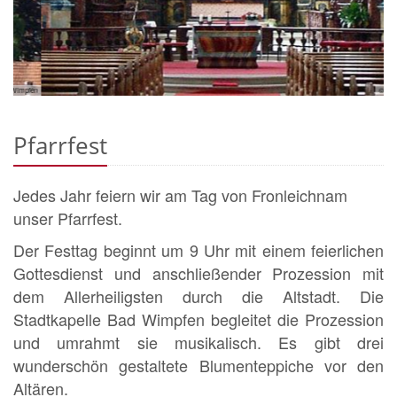
fen
© P. Sijoy
Pfarrfest
Jedes Jahr feiern wir am Tag von Fronleichnam
unser Pfarrfest.
Der Festtag beginnt um 9 Uhr mit einem feierlichen
Gottesdienst und anschließender Prozession mit
dem Allerheiligsten durch die Altstadt. Die
Stadtkapelle Bad Wimpfen begleitet die Prozession
und umrahmt sie musikalisch. Es gibt drei
wunderschön gestaltete Blumenteppiche vor den
Altären.