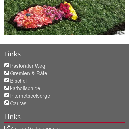
© PS
Links
Pastoraler Weg
Gremien & Räte
Bischof
katholisch.de
Internetseelsorge
Caritas
Links
Zu den Gottesdiensten