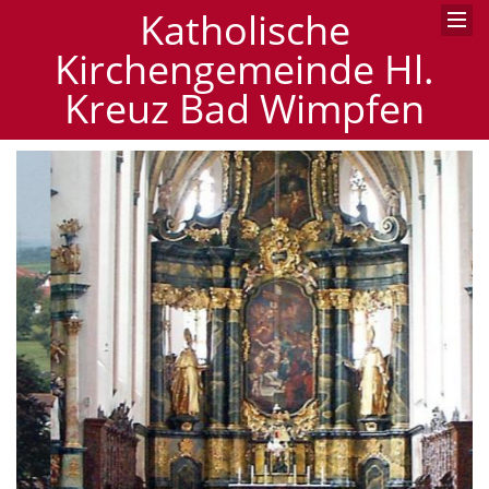
Katholische
Kirchengemeinde Hl.
Kreuz Bad Wimpfen