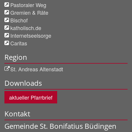
Pastoraler Weg
Gremien & Räte
Bischof
katholisch.de
Internetseelsorge
Caritas
Region
St. Andreas Altenstadt
Downloads
aktueller Pfarrbrief
Kontakt
Gemeinde St. Bonifatius Büdingen