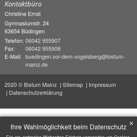
Kontaktbüro
Christine
Ernst
Gymnasiumstr. 24
63654
Büdingen
Telefon:
06042 955907
Fax:
06042 955908
E-Mail:
buedingen.vor-dem-vogelsberg@bistum-
mainz.de
2020 © Bistum Mainz
Sitemap
Impressum
Datenschutzerklärung
✕
Ihre Wahlmöglichkeit beim Datenschutz
Für ein optimales Webseiten-Erlebnis verwenden wir Cookies,