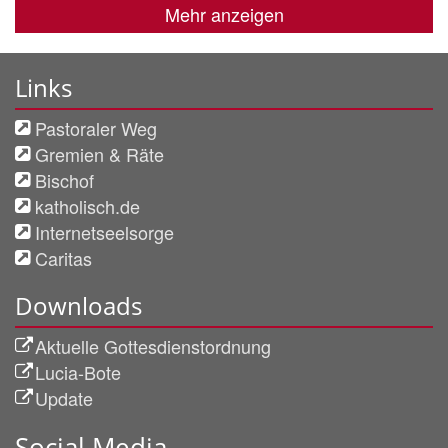
Mehr anzeigen
Links
Pastoraler Weg
Gremien & Räte
Bischof
katholisch.de
Internetseelsorge
Caritas
Downloads
Aktuelle Gottesdienstordnung
Lucia-Bote
Update
Social Media