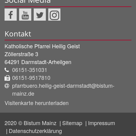
Kontakt
Katholische Pfarrei Heilig Geist
Zöllerstraße 3
64291
Darmstadt-Arheilgen
06151-351031
06151-9517810
pfarrbuero.heilig-geist-darmstadt@bistum-
mainz.de
Visitenkarte herunterladen
2020 © Bistum Mainz
Sitemap
Impressum
Datenschutzerklärung