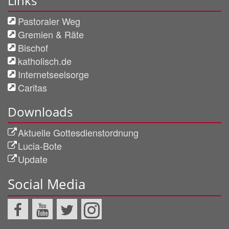
Links
Pastoraler Weg
Gremien & Räte
Bischof
katholisch.de
Internetseelsorge
Caritas
Downloads
Aktuelle Gottesdienstordnung
Lucia-Bote
Update
Social Media