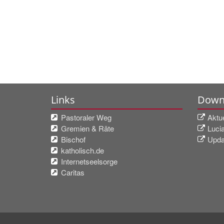
Links
Down
Pastoraler Weg
Aktu
Gremien & Räte
Luci
Bischof
Upda
katholisch.de
Internetseelsorge
Caritas