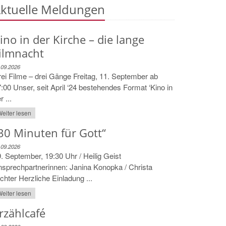
ktuelle Meldungen
ino in der Kirche – die lange
ilmnacht
.09.2026
ei Filme – drei Gänge Freitag, 11. September ab
:00 Unser, seit April ‘24 bestehendes Format ‘Kino in
r ...
eiter lesen
30 Minuten für Gott“
.09.2026
. September, 19:30 Uhr / Heilig Geist
sprechpartnerinnen: Janina Konopka / Christa
chter Herzliche Einladung ...
eiter lesen
rzählcafé