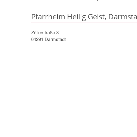
Pfarrheim Heilig Geist, Darmst
Zöllerstraße 3
64291
Darmstadt