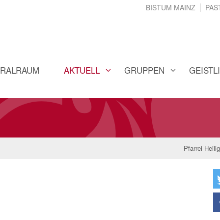
BISTUM MAINZ
PAS
ORALRAUM
AKTUELL
GRUPPEN
GEISTL
Pfarrei Heili