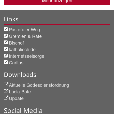
Mehr anzeigen
Links
Pastoraler Weg
Gremien & Räte
Bischof
katholisch.de
Internetseelsorge
Caritas
Downloads
Aktuelle Gottesdienstordnung
Lucia-Bote
Update
Social Media