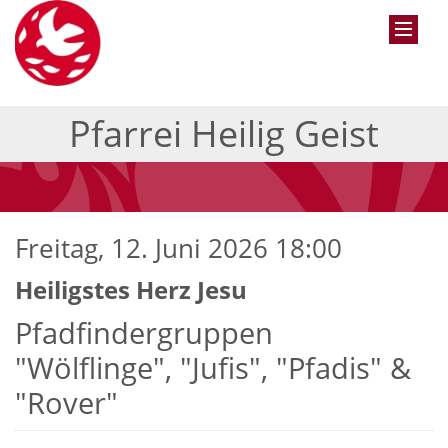
Pfarrei Heilig Geist
Freitag, 12. Juni 2026 18:00
Heiligstes Herz Jesu
Pfadfindergruppen
"Wölflinge", "Jufis", "Pfadis" &
"Rover"