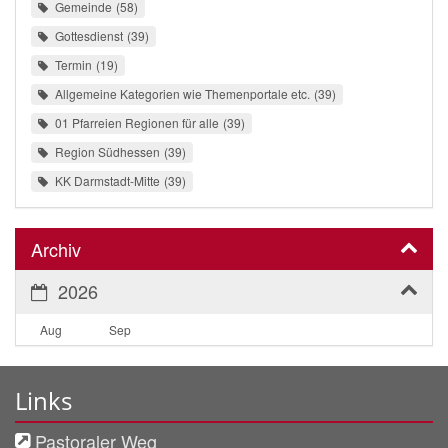
Gemeinde
58
Gottesdienst
39
Termin
19
Allgemeine Kategorien wie Themenportale etc.
39
01 Pfarreien Regionen für alle
39
Region Südhessen
39
KK Darmstadt-Mitte
39
Archiv
2026
Aug
Sep
Links
Pastoraler Weg