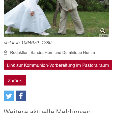
© pixabay
children-1064670_1280
Von:
Redaktion: Sandra Horn und Dominique Humm
Link zur Kommunion-Vorbereitung im Pastoralraum
Zurück
Weitere aktuelle Meldungen