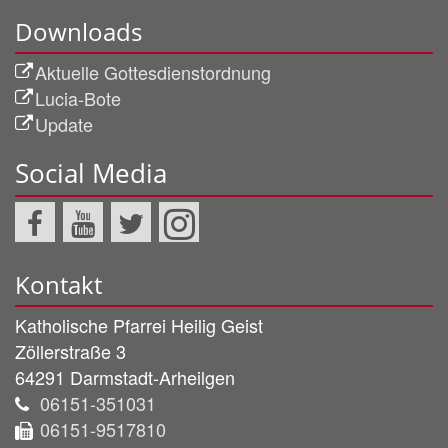
Downloads
Aktuelle Gottesdienstordnung
Lucia-Bote
Update
Social Media
Kontakt
Katholische Pfarrei Heilig Geist
Zöllerstraße 3
64291
Darmstadt-Arheilgen
06151-351031
06151-9517810