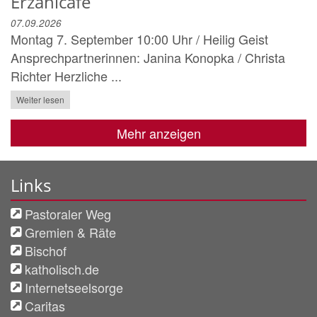
Erzählcafé
07.09.2026
Montag 7. September 10:00 Uhr / Heilig Geist
Ansprechpartnerinnen: Janina Konopka / Christa
Richter Herzliche ...
Weiter lesen
Mehr anzeigen
Links
Pastoraler Weg
Gremien & Räte
Bischof
katholisch.de
Internetseelsorge
Caritas