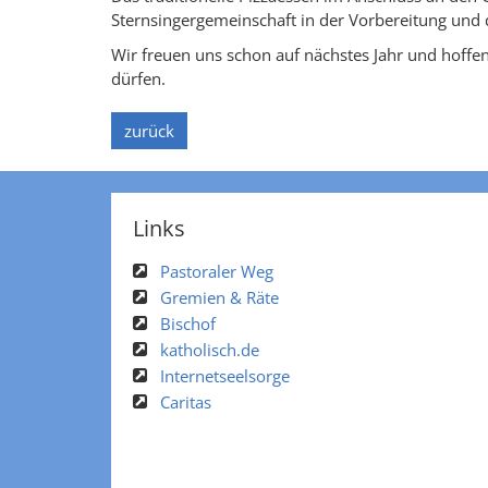
Sternsingergemeinschaft in der Vorbereitung un
Wir freuen uns schon auf nächstes Jahr und hoffe
dürfen.
zurück
Links
Pastoraler Weg
Gremien & Räte
Bischof
katholisch.de
Internetseelsorge
Caritas