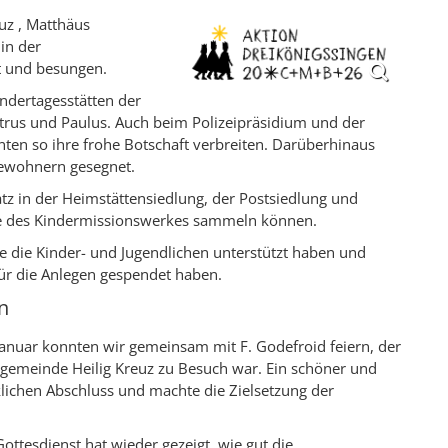
euz , Matthäus
in der
et und besungen.
ndertagesstätten der
trus und Paulus. Auch beim Polizeipräsidium und der
ten so ihre frohe Botschaft verbreiten. Darüberhinaus
ewohnern gesegnet.
tz in der Heimstättensiedlung, der Postsiedlung und
te des Kindermissionswerkes sammeln können.
e die Kinder- und Jugendlichen unterstützt haben und
für die Anlegen gespendet haben.
n
Januar konnten wir gemeinsam mit F. Godefroid feiern, der
tgemeinde Heilig Kreuz zu Besuch war. Ein schöner und
klichen Abschluss und machte die Zielsetzung der
ottesdienst hat wieder gezeigt, wie gut die