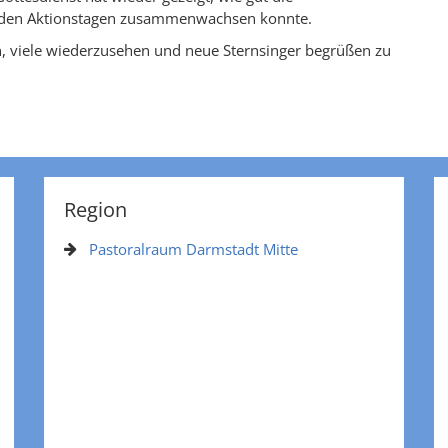
d den Aktionstagen zusammenwachsen konnte.
n, viele wiederzusehen und neue Sternsinger begrüßen zu
Region
Pastoralraum Darmstadt Mitte