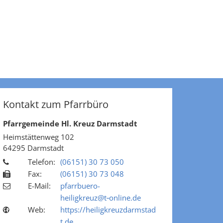
Kontakt zum Pfarrbüro
Pfarrgemeinde Hl. Kreuz Darmstadt
Heimstättenweg 102
64295
Darmstadt
Telefon:
(06151) 30 73 050
Fax:
(06151) 30 73 048
E-Mail:
pfarrbuero-
heiligkreuz@t‑online.de
Web:
https://heiligkreuzdarmstad
t.de