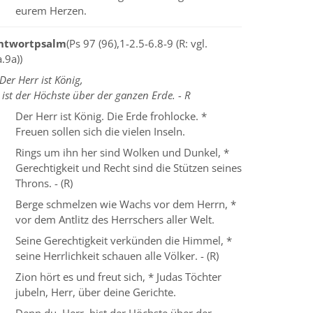
eurem Herzen.
ntwortpsalm
(Ps 97 (96),1-2.5-6.8-9 (R: vgl.
.9a))
Der Herr ist König,
 ist der Höchste über der ganzen Erde. - R
Der Herr ist König. Die Erde frohlocke. *
Freuen sollen sich die vielen Inseln.
Rings um ihn her sind Wolken und Dunkel, *
Gerechtigkeit und Recht sind die Stützen seines
Throns. - (R)
Berge schmelzen wie Wachs vor dem Herrn, *
vor dem Antlitz des Herrschers aller Welt.
Seine Gerechtigkeit verkünden die Himmel, *
seine Herrlichkeit schauen alle Völker. - (R)
Zion hört es und freut sich, * Judas Töchter
jubeln, Herr, über deine Gerichte.