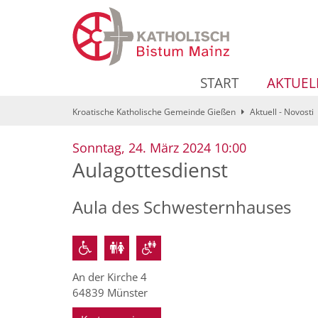
Zum Inhalt springen
START
AKTUEL
Kroatische Katholische Gemeinde Gießen
Aktuell - Novosti
:
Sonntag, 24. März 2024 10:00
Aulagottesdienst
Aula des Schwesternhauses
An der Kirche 4
64839
Münster