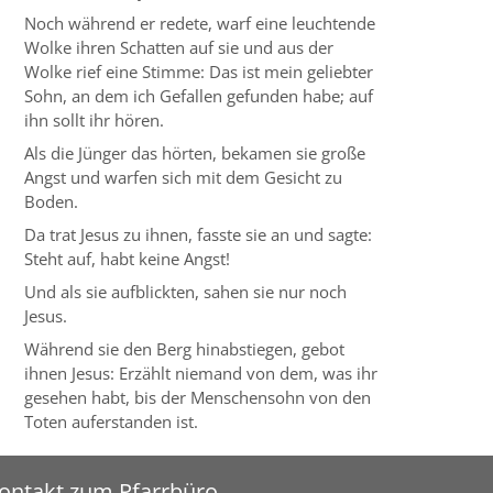
Noch während er redete, warf eine leuchtende
Wolke ihren Schatten auf sie und aus der
Wolke rief eine Stimme: Das ist mein geliebter
Sohn, an dem ich Gefallen gefunden habe; auf
ihn sollt ihr hören.
Als die Jünger das hörten, bekamen sie große
Angst und warfen sich mit dem Gesicht zu
Boden.
Da trat Jesus zu ihnen, fasste sie an und sagte:
Steht auf, habt keine Angst!
Und als sie aufblickten, sahen sie nur noch
Jesus.
Während sie den Berg hinabstiegen, gebot
ihnen Jesus: Erzählt niemand von dem, was ihr
gesehen habt, bis der Menschensohn von den
Toten auferstanden ist.
ontakt zum Pfarrbüro