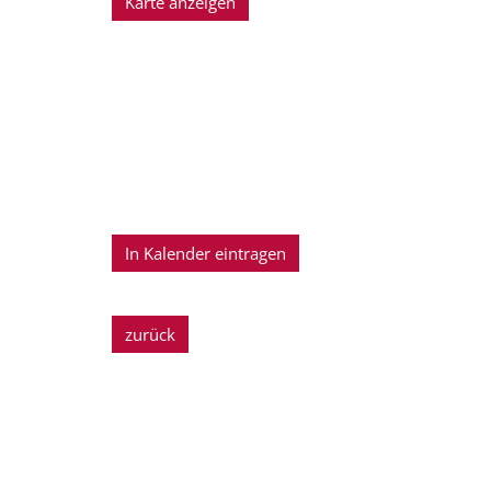
Karte anzeigen
In Kalender eintragen
zurück