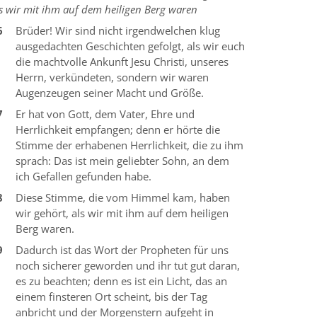
s wir mit ihm auf dem heiligen Berg waren
6
Brüder! Wir sind nicht irgendwelchen klug
ausgedachten Geschichten gefolgt, als wir euch
die machtvolle Ankunft Jesu Christi, unseres
Herrn, verkündeten, sondern wir waren
Augenzeugen seiner Macht und Größe.
7
Er hat von Gott, dem Vater, Ehre und
Herrlichkeit empfangen; denn er hörte die
Stimme der erhabenen Herrlichkeit, die zu ihm
sprach: Das ist mein geliebter Sohn, an dem
ich Gefallen gefunden habe.
8
Diese Stimme, die vom Himmel kam, haben
wir gehört, als wir mit ihm auf dem heiligen
Berg waren.
9
Dadurch ist das Wort der Propheten für uns
noch sicherer geworden und ihr tut gut daran,
es zu beachten; denn es ist ein Licht, das an
einem finsteren Ort scheint, bis der Tag
anbricht und der Morgenstern aufgeht in