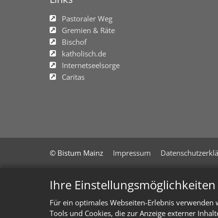
Pastoraler Weg
Gremien & Räte
Bischof
katholisch.de
Internetseelsorge
Caritas
© Bistum Mainz
Impressum
Datenschutzerkl
Ihre Einstellungsmöglichkeite
Für ein optimales Webseiten-Erlebnis verwenden w
Tools und Cookies, die zur Anzeige externer Inhal