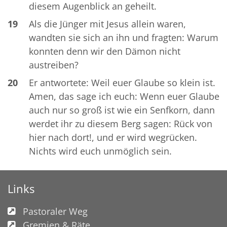
diesem Augenblick an geheilt.
19
Als die Jünger mit Jesus allein waren,
wandten sie sich an ihn und fragten: Warum
konnten denn wir den Dämon nicht
austreiben?
20
Er antwortete: Weil euer Glaube so klein ist.
Amen, das sage ich euch: Wenn euer Glaube
auch nur so groß ist wie ein Senfkorn, dann
werdet ihr zu diesem Berg sagen: Rück von
hier nach dort!, und er wird wegrücken.
Nichts wird euch unmöglich sein.
Links
Pastoraler Weg
Gremien & Räte