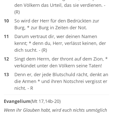
den Völkern das Urteil, das sie verdienen. -
(R)
10
So wird der Herr für den Bedrückten zur
Burg, * zur Burg in Zeiten der Not.
11
Darum vertraut dir, wer deinen Namen
kennt; * denn du, Herr, verlässt keinen, der
dich sucht. - (R)
12
Singt dem Herrn, der thront auf dem Zion, *
verkündet unter den Völkern seine Taten!
13
Denn er, der jede Blutschuld rächt, denkt an
die Armen * und ihren Notschrei vergisst er
nicht. - R
Evangelium
(Mt 17,14b-20)
Wenn ihr Glauben habt, wird euch nichts unmöglich