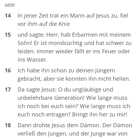
sein
14
In jener Zeit trat ein Mann auf Jesus zu, fiel
vor ihm auf die Knie
15
und sagte: Herr, hab Erbarmen mit meinem
Sohn! Er ist mondsüchtig und hat schwer zu
leiden. Immer wieder fällt er ins Feuer oder
ins Wasser.
16
Ich habe ihn schon zu deinen Jüngern
gebracht, aber sie konnten ihn nicht heilen.
17
Da sagte Jesus: O du ungläubige und
unbelehrbare Generation! Wie lange muss
ich noch bei euch sein? Wie lange muss ich
euch noch ertragen? Bringt ihn her zu mir!
18
Dann drohte Jesus dem Dämon. Der Dämon
verließ den Jungen, und der Junge war von