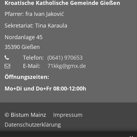
Kroatische Katholische Gemeinde Gießen
Pfarrer: fra Ivan Jaković
Sekretariat: Tina Karaula
Nordanlage 45
35390
Gießen
Telefon:
(0641) 970653
E-Mail:
71kkg@gmx.de
Öffnungszeiten:
Mo+Di und Do+Fr 08:00-12:00h
© Bistum Mainz
Impressum
Datenschutzerklärung