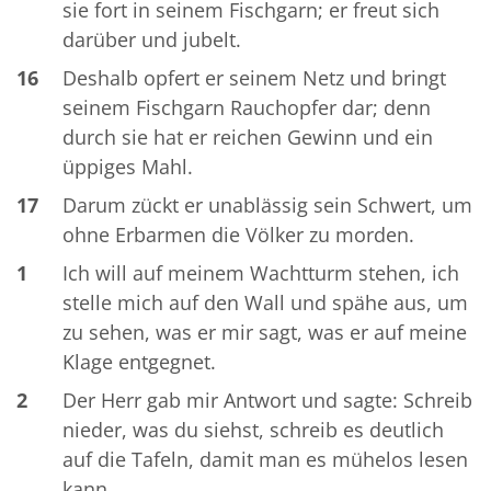
sie fort in seinem Fischgarn; er freut sich
darüber und jubelt.
16
Deshalb opfert er seinem Netz und bringt
seinem Fischgarn Rauchopfer dar; denn
durch sie hat er reichen Gewinn und ein
üppiges Mahl.
17
Darum zückt er unablässig sein Schwert, um
ohne Erbarmen die Völker zu morden.
1
Ich will auf meinem Wachtturm stehen, ich
stelle mich auf den Wall und spähe aus, um
zu sehen, was er mir sagt, was er auf meine
Klage entgegnet.
2
Der Herr gab mir Antwort und sagte: Schreib
nieder, was du siehst, schreib es deutlich
auf die Tafeln, damit man es mühelos lesen
kann.