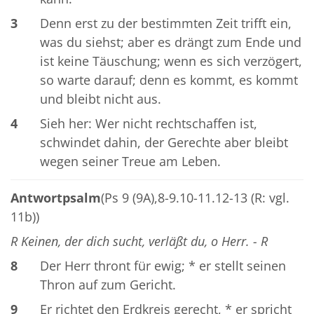
3
Denn erst zu der bestimmten Zeit trifft ein,
was du siehst; aber es drängt zum Ende und
ist keine Täuschung; wenn es sich verzögert,
so warte darauf; denn es kommt, es kommt
und bleibt nicht aus.
4
Sieh her: Wer nicht rechtschaffen ist,
schwindet dahin, der Gerechte aber bleibt
wegen seiner Treue am Leben.
Antwortpsalm
(Ps 9 (9A),8-9.10-11.12-13 (R: vgl.
11b))
R Keinen, der dich sucht, verläßt du, o Herr. - R
8
Der Herr thront für ewig; * er stellt seinen
Thron auf zum Gericht.
9
Er richtet den Erdkreis gerecht, * er spricht