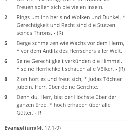
Freuen sollen sich die vielen Inseln.
2
Rings um ihn her sind Wolken und Dunkel, *
Gerechtigkeit und Recht sind die Stützen
seines Throns. - (R)
5
Berge schmelzen wie Wachs vor dem Herrn,
* vor dem Antlitz des Herrschers aller Welt.
6
Seine Gerechtigkeit verkünden die Himmel,
* seine Herrlichkeit schauen alle Völker. - (R)
8
Zion hört es und freut sich, * Judas Töchter
jubeln, Herr, über deine Gerichte.
9
Denn du, Herr, bist der Höchste über der
ganzen Erde, * hoch erhaben über alle
Götter. - R
Evangelium
(Mt 17,1-9)