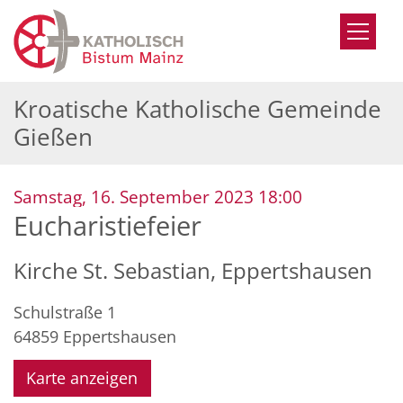
Zum Inhalt springen
Kroatische Katholische Gemeinde
Gießen
:
Samstag, 16. September 2023 18:00
Eucharistiefeier
Kirche St. Sebastian, Eppertshausen
Schulstraße 1
64859
Eppertshausen
Karte anzeigen