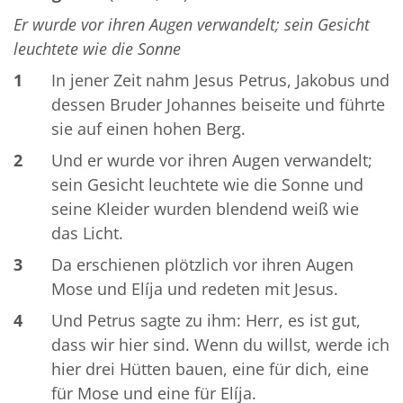
Er wurde vor ihren Augen verwandelt; sein Gesicht
leuchtete wie die Sonne
1
In jener Zeit nahm Jesus Petrus, Jakobus und
dessen Bruder Johannes beiseite und führte
sie auf einen hohen Berg.
2
Und er wurde vor ihren Augen verwandelt;
sein Gesicht leuchtete wie die Sonne und
seine Kleider wurden blendend weiß wie
das Licht.
3
Da erschienen plötzlich vor ihren Augen
Mose und Elíja und redeten mit Jesus.
4
Und Petrus sagte zu ihm: Herr, es ist gut,
dass wir hier sind. Wenn du willst, werde ich
hier drei Hütten bauen, eine für dich, eine
für Mose und eine für Elíja.