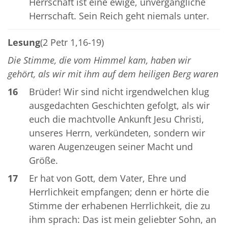
Herrschaft ist eine ewige, unvergängliche
Herrschaft. Sein Reich geht niemals unter.
Lesung
(2 Petr 1,16-19)
Die Stimme, die vom Himmel kam, haben wir
gehört, als wir mit ihm auf dem heiligen Berg waren
16
Brüder! Wir sind nicht irgendwelchen klug
ausgedachten Geschichten gefolgt, als wir
euch die machtvolle Ankunft Jesu Christi,
unseres Herrn, verkündeten, sondern wir
waren Augenzeugen seiner Macht und
Größe.
17
Er hat von Gott, dem Vater, Ehre und
Herrlichkeit empfangen; denn er hörte die
Stimme der erhabenen Herrlichkeit, die zu
ihm sprach: Das ist mein geliebter Sohn, an