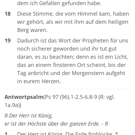
dem ich Gefallen gefunden habe.
18
Diese Stimme, die vom Himmel kam, haben
wir gehört, als wir mit ihm auf dem heiligen
Berg waren.
19
Dadurch ist das Wort der Propheten für uns
noch sicherer geworden und ihr tut gut
daran, es zu beachten; denn es ist ein Licht,
das an einem finsteren Ort scheint, bis der
Tag anbricht und der Morgenstern aufgeht
in eurem Herzen.
Antwortpsalm
(Ps 97 (96),1-2.5-6.8-9 (R: vgl.
1a.9a))
R Der Herr ist König,
er ist der Höchste über der ganzen Erde. - R
1
Der Herr ist König. Die Erde frohlocke. *