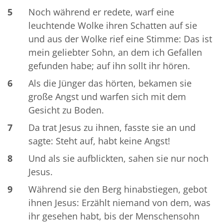
5
Noch während er redete, warf eine
leuchtende Wolke ihren Schatten auf sie
und aus der Wolke rief eine Stimme: Das ist
mein geliebter Sohn, an dem ich Gefallen
gefunden habe; auf ihn sollt ihr hören.
6
Als die Jünger das hörten, bekamen sie
große Angst und warfen sich mit dem
Gesicht zu Boden.
7
Da trat Jesus zu ihnen, fasste sie an und
sagte: Steht auf, habt keine Angst!
8
Und als sie aufblickten, sahen sie nur noch
Jesus.
9
Während sie den Berg hinabstiegen, gebot
ihnen Jesus: Erzählt niemand von dem, was
ihr gesehen habt, bis der Menschensohn