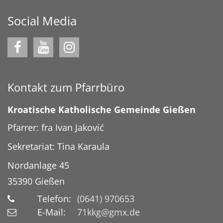
Social Media
Kontakt zum Pfarrbüro
Kroatische Katholische Gemeinde Gießen
Pfarrer: fra Ivan Jaković
Sekretariat: Tina Karaula
Nordanlage 45
35390
Gießen
Telefon:
(0641) 970653
E-Mail:
71kkg@gmx.de