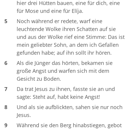
hier drei Hütten bauen, eine für dich, eine
für Mose und eine für Elíja.
5
Noch während er redete, warf eine
leuchtende Wolke ihren Schatten auf sie
und aus der Wolke rief eine Stimme: Das ist
mein geliebter Sohn, an dem ich Gefallen
gefunden habe; auf ihn sollt ihr hören.
6
Als die Jünger das hörten, bekamen sie
große Angst und warfen sich mit dem
Gesicht zu Boden.
7
Da trat Jesus zu ihnen, fasste sie an und
sagte: Steht auf, habt keine Angst!
8
Und als sie aufblickten, sahen sie nur noch
Jesus.
9
Während sie den Berg hinabstiegen, gebot