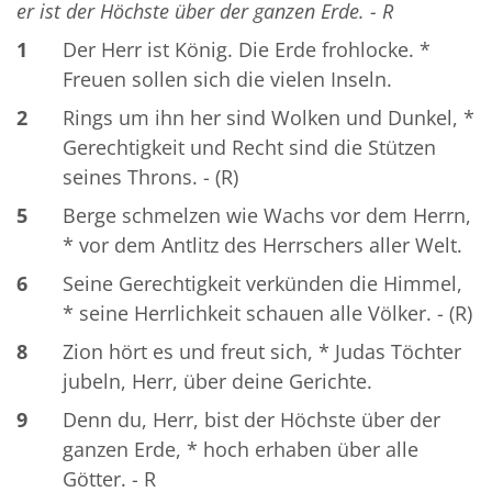
er ist der Höchste über der ganzen Erde. - R
1
Der Herr ist König. Die Erde frohlocke. *
Freuen sollen sich die vielen Inseln.
2
Rings um ihn her sind Wolken und Dunkel, *
Gerechtigkeit und Recht sind die Stützen
seines Throns. - (R)
5
Berge schmelzen wie Wachs vor dem Herrn,
* vor dem Antlitz des Herrschers aller Welt.
6
Seine Gerechtigkeit verkünden die Himmel,
* seine Herrlichkeit schauen alle Völker. - (R)
8
Zion hört es und freut sich, * Judas Töchter
jubeln, Herr, über deine Gerichte.
9
Denn du, Herr, bist der Höchste über der
ganzen Erde, * hoch erhaben über alle
Götter. - R