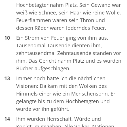
Hochbetagter nahm Platz. Sein Gewand war
weiß wie Schnee, sein Haar wie reine Wolle.
Feuerflammen waren sein Thron und
dessen Räder waren loderndes Feuer.
10
Ein Strom von Feuer ging von ihm aus.
Tausendmal Tausende dienten ihm,
zehntausendmal Zehntausende standen vor
ihm. Das Gericht nahm Platz und es wurden
Bücher aufgeschlagen.
13
Immer noch hatte ich die nächtlichen
Visionen: Da kam mit den Wolken des
Himmels einer wie ein Menschensohn. Er
gelangte bis zu dem Hochbetagten und
wurde vor ihn geführt.
14
Ihm wurden Herrschaft, Würde und
Königtum gegeben. Alle Völker, Nationen