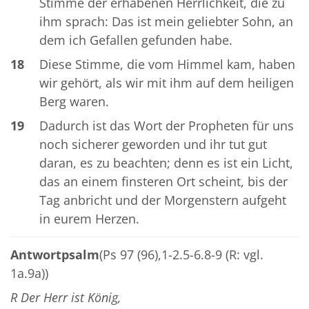
Stimme der erhabenen Herrlichkeit, die zu
ihm sprach: Das ist mein geliebter Sohn, an
dem ich Gefallen gefunden habe.
18
Diese Stimme, die vom Himmel kam, haben
wir gehört, als wir mit ihm auf dem heiligen
Berg waren.
19
Dadurch ist das Wort der Propheten für uns
noch sicherer geworden und ihr tut gut
daran, es zu beachten; denn es ist ein Licht,
das an einem finsteren Ort scheint, bis der
Tag anbricht und der Morgenstern aufgeht
in eurem Herzen.
Antwortpsalm
(Ps 97 (96),1-2.5-6.8-9 (R: vgl.
1a.9a))
R Der Herr ist König,