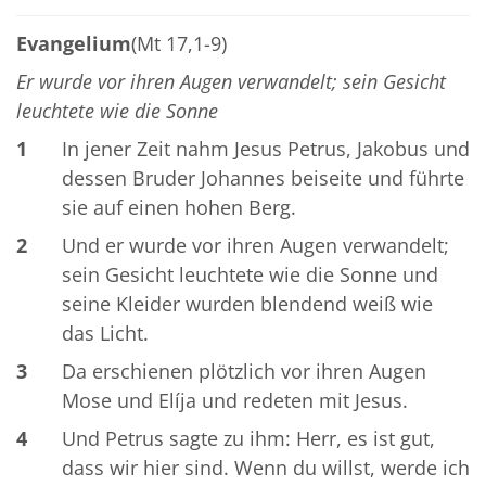
Evangelium
(Mt 17,1-9)
Er wurde vor ihren Augen verwandelt; sein Gesicht
leuchtete wie die Sonne
1
In jener Zeit nahm Jesus Petrus, Jakobus und
dessen Bruder Johannes beiseite und führte
sie auf einen hohen Berg.
2
Und er wurde vor ihren Augen verwandelt;
sein Gesicht leuchtete wie die Sonne und
seine Kleider wurden blendend weiß wie
das Licht.
3
Da erschienen plötzlich vor ihren Augen
Mose und Elíja und redeten mit Jesus.
4
Und Petrus sagte zu ihm: Herr, es ist gut,
dass wir hier sind. Wenn du willst, werde ich