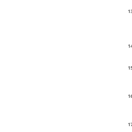
1
1
1
1
1