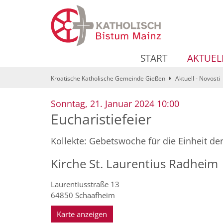
Zum Inhalt springen
START
AKTUEL
Kroatische Katholische Gemeinde Gießen
Aktuell - Novosti
:
Sonntag, 21. Januar 2024 10:00
Eucharistiefeier
Kollekte: Gebetswoche für die Einheit de
Kirche St. Laurentius Radheim
Laurentiusstraße 13
64850
Schaafheim
Karte anzeigen