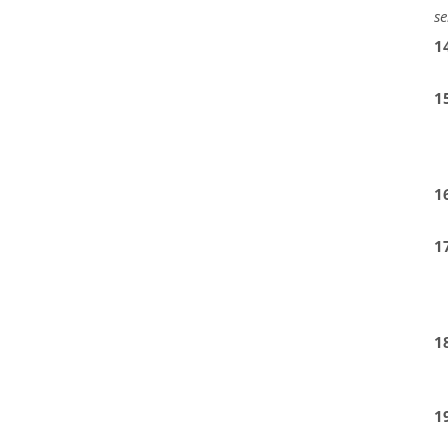
se
1
1
1
1
1
1