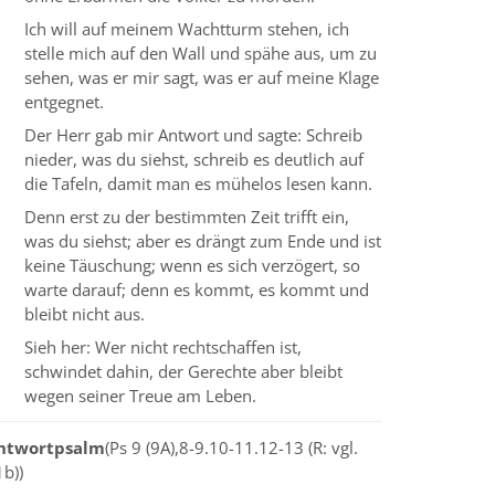
Ich will auf meinem Wachtturm stehen, ich
stelle mich auf den Wall und spähe aus, um zu
sehen, was er mir sagt, was er auf meine Klage
entgegnet.
Der Herr gab mir Antwort und sagte: Schreib
nieder, was du siehst, schreib es deutlich auf
die Tafeln, damit man es mühelos lesen kann.
Denn erst zu der bestimmten Zeit trifft ein,
was du siehst; aber es drängt zum Ende und ist
keine Täuschung; wenn es sich verzögert, so
warte darauf; denn es kommt, es kommt und
bleibt nicht aus.
Sieh her: Wer nicht rechtschaffen ist,
schwindet dahin, der Gerechte aber bleibt
wegen seiner Treue am Leben.
ntwortpsalm
(Ps 9 (9A),8-9.10-11.12-13 (R: vgl.
b))