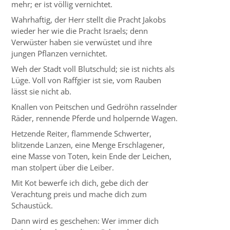
mehr; er ist völlig vernichtet.
Wahrhaftig, der Herr stellt die Pracht Jakobs
wieder her wie die Pracht Israels; denn
Verwüster haben sie verwüstet und ihre
jungen Pflanzen vernichtet.
Weh der Stadt voll Blutschuld; sie ist nichts als
Lüge. Voll von Raffgier ist sie, vom Rauben
lässt sie nicht ab.
Knallen von Peitschen und Gedröhn rasselnder
Räder, rennende Pferde und holpernde Wagen.
Hetzende Reiter, flammende Schwerter,
blitzende Lanzen, eine Menge Erschlagener,
eine Masse von Toten, kein Ende der Leichen,
man stolpert über die Leiber.
Mit Kot bewerfe ich dich, gebe dich der
Verachtung preis und mache dich zum
Schaustück.
Dann wird es geschehen: Wer immer dich