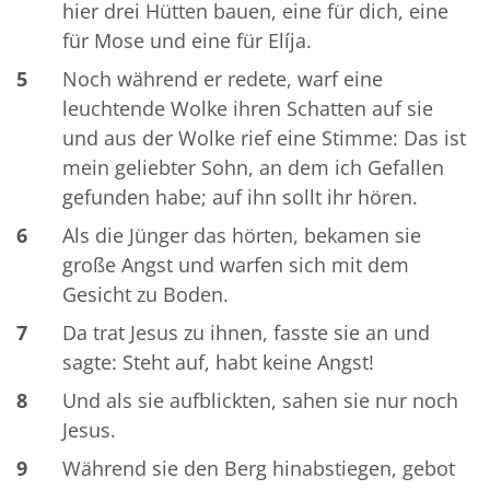
hier drei Hütten bauen, eine für dich, eine
für Mose und eine für Elíja.
5
Noch während er redete, warf eine
leuchtende Wolke ihren Schatten auf sie
und aus der Wolke rief eine Stimme: Das ist
mein geliebter Sohn, an dem ich Gefallen
gefunden habe; auf ihn sollt ihr hören.
6
Als die Jünger das hörten, bekamen sie
große Angst und warfen sich mit dem
Gesicht zu Boden.
7
Da trat Jesus zu ihnen, fasste sie an und
sagte: Steht auf, habt keine Angst!
8
Und als sie aufblickten, sahen sie nur noch
Jesus.
9
Während sie den Berg hinabstiegen, gebot