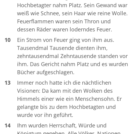
Hochbetagter nahm Platz. Sein Gewand war
weiß wie Schnee, sein Haar wie reine Wolle.
Feuerflammen waren sein Thron und
dessen Räder waren loderndes Feuer.
10
Ein Strom von Feuer ging von ihm aus.
Tausendmal Tausende dienten ihm,
zehntausendmal Zehntausende standen vor
ihm. Das Gericht nahm Platz und es wurden
Bücher aufgeschlagen.
13
Immer noch hatte ich die nächtlichen
Visionen: Da kam mit den Wolken des
Himmels einer wie ein Menschensohn. Er
gelangte bis zu dem Hochbetagten und
wurde vor ihn geführt.
14
Ihm wurden Herrschaft, Würde und
Königtum gegeben. Alle Völker, Nationen