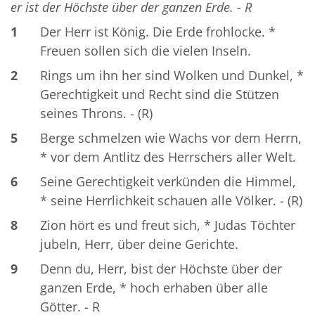
er ist der Höchste über der ganzen Erde. - R
1
Der Herr ist König. Die Erde frohlocke. *
Freuen sollen sich die vielen Inseln.
2
Rings um ihn her sind Wolken und Dunkel, *
Gerechtigkeit und Recht sind die Stützen
seines Throns. - (R)
5
Berge schmelzen wie Wachs vor dem Herrn,
* vor dem Antlitz des Herrschers aller Welt.
6
Seine Gerechtigkeit verkünden die Himmel,
* seine Herrlichkeit schauen alle Völker. - (R)
8
Zion hört es und freut sich, * Judas Töchter
jubeln, Herr, über deine Gerichte.
9
Denn du, Herr, bist der Höchste über der
ganzen Erde, * hoch erhaben über alle
Götter. - R