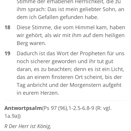
Stimme der erhabenen Herrlichkeit, die zu
ihm sprach: Das ist mein geliebter Sohn, an
dem ich Gefallen gefunden habe.
18
Diese Stimme, die vom Himmel kam, haben
wir gehört, als wir mit ihm auf dem heiligen
Berg waren.
19
Dadurch ist das Wort der Propheten für uns
noch sicherer geworden und ihr tut gut
daran, es zu beachten; denn es ist ein Licht,
das an einem finsteren Ort scheint, bis der
Tag anbricht und der Morgenstern aufgeht
in eurem Herzen.
Antwortpsalm
(Ps 97 (96),1-2.5-6.8-9 (R: vgl.
1a.9a))
R Der Herr ist König,