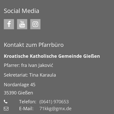
Social Media
Kontakt zum Pfarrbüro
Kroatische Katholische Gemeinde Gießen
Pfarrer: fra Ivan Jaković
Sekretariat: Tina Karaula
Nordanlage 45
35390
Gießen
Telefon:
(0641) 970653
E-Mail:
71kkg@gmx.de