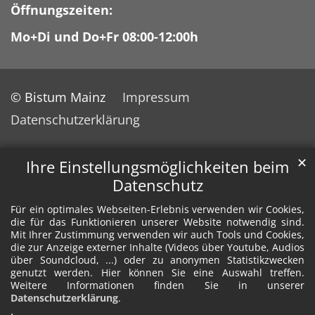
Öffnungszeiten:
Mo+Di und Do+Fr 08:00-12:00h
© Bistum Mainz
Impressum
Datenschutzerklärung
✕
Ihre Einstellungsmöglichkeiten beim
Datenschutz
Für ein optimales Webseiten-Erlebnis verwenden wir Cookies,
die für das Funktionieren unserer Website notwendig sind.
Mit Ihrer Zustimmung verwenden wir auch Tools und Cookies,
die zur Anzeige externer Inhalte (Videos über Youtube, Audios
über Soundcloud, ...) oder zu anonymen Statistikzwecken
genutzt werden. Hier können Sie eine Auswahl treffen.
Weitere Informationen finden Sie in unserer
Datenschutzerklärung
.