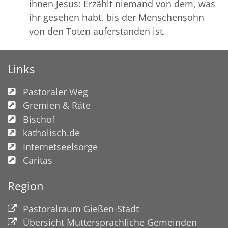
ihnen Jesus: Erzählt niemand von dem, was
ihr gesehen habt, bis der Menschensohn
von den Toten auferstanden ist.
Links
Pastoraler Weg
Gremien & Räte
Bischof
katholisch.de
Internetseelsorge
Caritas
Region
Pastoralraum Gießen-Stadt
Übersicht Muttersprachliche Gemeinden