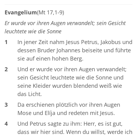
Evangelium
(Mt 17,1-9)
Er wurde vor ihren Augen verwandelt; sein Gesicht
leuchtete wie die Sonne
1
In jener Zeit nahm Jesus Petrus, Jakobus und
dessen Bruder Johannes beiseite und führte
sie auf einen hohen Berg.
2
Und er wurde vor ihren Augen verwandelt;
sein Gesicht leuchtete wie die Sonne und
seine Kleider wurden blendend weiß wie
das Licht.
3
Da erschienen plötzlich vor ihren Augen
Mose und Elíja und redeten mit Jesus.
4
Und Petrus sagte zu ihm: Herr, es ist gut,
dass wir hier sind. Wenn du willst, werde ich