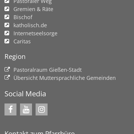
Pastoraler Weg
Gremien & Räte
Bischof
katholisch.de
Internetseelsorge
Caritas
Region
Pastoralraum Gießen-Stadt
Übersicht Muttersprachliche Gemeinden
Social Media
Kontakt zum Pfarrbüro