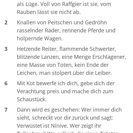
als Lüge. Voll von Raffgier ist sie, vom
Rauben lässt sie nicht ab.
2
Knallen von Peitschen und Gedröhn
rasselnder Räder, rennende Pferde und
holpernde Wagen.
3
Hetzende Reiter, flammende Schwerter,
blitzende Lanzen, eine Menge Erschlagener,
eine Masse von Toten, kein Ende der
Leichen, man stolpert über die Leiber.
6
Mit Kot bewerfe ich dich, gebe dich der
Verachtung preis und mache dich zum
Schaustück.
7
Dann wird es geschehen: Wer immer dich
sieht, schreckt vor dir zurück und sagt:
Verwüstet ist Nínive. Wer zeigt ihr