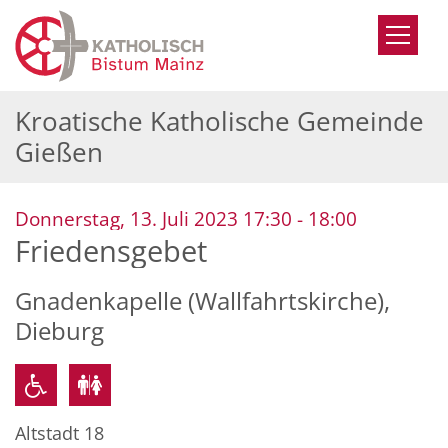
Zum Inhalt springen
Kroatische Katholische Gemeinde
Gießen
:
Donnerstag, 13. Juli 2023 17:30 - 18:00
Friedensgebet
Gnadenkapelle (Wallfahrtskirche),
Dieburg
Altstadt 18