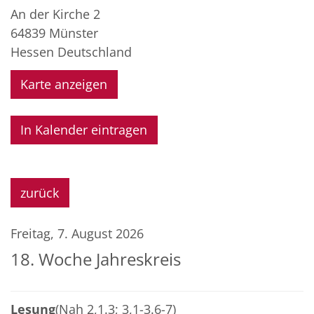
An der Kirche 2
64839
Münster
Hessen
Deutschland
Karte anzeigen
In Kalender eintragen
zurück
Freitag, 7. August 2026
18. Woche Jahreskreis
Lesung
(Nah 2,1.3; 3,1-3.6-7)