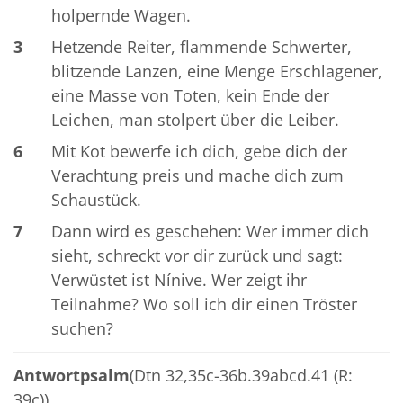
holpernde Wagen.
3
Hetzende Reiter, flammende Schwerter,
blitzende Lanzen, eine Menge Erschlagener,
eine Masse von Toten, kein Ende der
Leichen, man stolpert über die Leiber.
6
Mit Kot bewerfe ich dich, gebe dich der
Verachtung preis und mache dich zum
Schaustück.
7
Dann wird es geschehen: Wer immer dich
sieht, schreckt vor dir zurück und sagt:
Verwüstet ist Nínive. Wer zeigt ihr
Teilnahme? Wo soll ich dir einen Tröster
suchen?
Antwortpsalm
(Dtn 32,35c-36b.39abcd.41 (R:
39c))