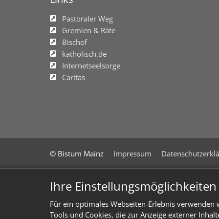
Pastoraler Weg
Gremien & Räte
Bischof
katholisch.de
Internetseelsorge
Caritas
© Bistum Mainz
Impressum
Datenschutzerkl
Ihre Einstellungsmöglichkeite
Für ein optimales Webseiten-Erlebnis verwenden w
Tools und Cookies, die zur Anzeige externer Inhal