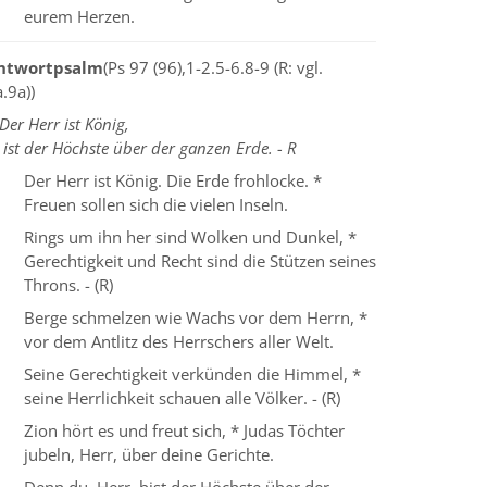
eurem Herzen.
ntwortpsalm
(Ps 97 (96),1-2.5-6.8-9 (R: vgl.
.9a))
Der Herr ist König,
 ist der Höchste über der ganzen Erde. - R
Der Herr ist König. Die Erde frohlocke. *
Freuen sollen sich die vielen Inseln.
Rings um ihn her sind Wolken und Dunkel, *
Gerechtigkeit und Recht sind die Stützen seines
Throns. - (R)
Berge schmelzen wie Wachs vor dem Herrn, *
vor dem Antlitz des Herrschers aller Welt.
Seine Gerechtigkeit verkünden die Himmel, *
seine Herrlichkeit schauen alle Völker. - (R)
Zion hört es und freut sich, * Judas Töchter
jubeln, Herr, über deine Gerichte.