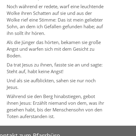
Noch während er redete, warf eine leuchtende
Wolke ihren Schatten auf sie und aus der
Wolke rief eine Stimme: Das ist mein geliebter
Sohn, an dem ich Gefallen gefunden habe; auf
ihn sollt ihr hören.
Als die Jünger das hörten, bekamen sie große
Angst und warfen sich mit dem Gesicht zu
Boden.
Da trat Jesus zu ihnen, fasste sie an und sagte:
Steht auf, habt keine Angst!
Und als sie aufblickten, sahen sie nur noch
Jesus.
Während sie den Berg hinabstiegen, gebot
ihnen Jesus: Erzählt niemand von dem, was ihr
gesehen habt, bis der Menschensohn von den
Toten auferstanden ist.
ontakt zum Pfarrbüro