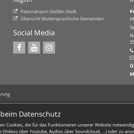
K
Pastoralraum Gießen-Stadt
Übersicht Muttersprachliche Gemeinden
Pf
Se
Social Media
N
3
Ö
M
ärung
n beim Datenschutz
ir Cookies, die für das Funktionieren unserer Website notwendi
te (Videos über Youtube, Audios über Soundcloud, ...) oder zu an