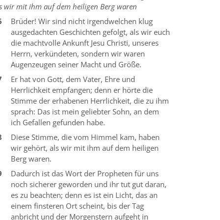
s wir mit ihm auf dem heiligen Berg waren
6
Brüder! Wir sind nicht irgendwelchen klug
ausgedachten Geschichten gefolgt, als wir euch
die machtvolle Ankunft Jesu Christi, unseres
Herrn, verkündeten, sondern wir waren
Augenzeugen seiner Macht und Größe.
7
Er hat von Gott, dem Vater, Ehre und
Herrlichkeit empfangen; denn er hörte die
Stimme der erhabenen Herrlichkeit, die zu ihm
sprach: Das ist mein geliebter Sohn, an dem
ich Gefallen gefunden habe.
8
Diese Stimme, die vom Himmel kam, haben
wir gehört, als wir mit ihm auf dem heiligen
Berg waren.
9
Dadurch ist das Wort der Propheten für uns
noch sicherer geworden und ihr tut gut daran,
es zu beachten; denn es ist ein Licht, das an
einem finsteren Ort scheint, bis der Tag
anbricht und der Morgenstern aufgeht in