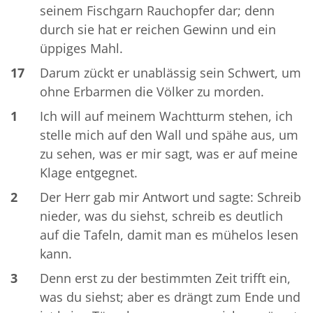
seinem Fischgarn Rauchopfer dar; denn
durch sie hat er reichen Gewinn und ein
üppiges Mahl.
17
Darum zückt er unablässig sein Schwert, um
ohne Erbarmen die Völker zu morden.
1
Ich will auf meinem Wachtturm stehen, ich
stelle mich auf den Wall und spähe aus, um
zu sehen, was er mir sagt, was er auf meine
Klage entgegnet.
2
Der Herr gab mir Antwort und sagte: Schreib
nieder, was du siehst, schreib es deutlich
auf die Tafeln, damit man es mühelos lesen
kann.
3
Denn erst zu der bestimmten Zeit trifft ein,
was du siehst; aber es drängt zum Ende und