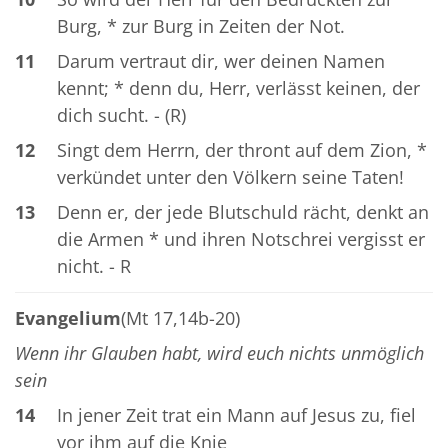
Burg, * zur Burg in Zeiten der Not.
11
Darum vertraut dir, wer deinen Namen
kennt; * denn du, Herr, verlässt keinen, der
dich sucht. - (R)
12
Singt dem Herrn, der thront auf dem Zion, *
verkündet unter den Völkern seine Taten!
13
Denn er, der jede Blutschuld rächt, denkt an
die Armen * und ihren Notschrei vergisst er
nicht. - R
Evangelium
(Mt 17,14b-20)
Wenn ihr Glauben habt, wird euch nichts unmöglich
sein
14
In jener Zeit trat ein Mann auf Jesus zu, fiel
vor ihm auf die Knie