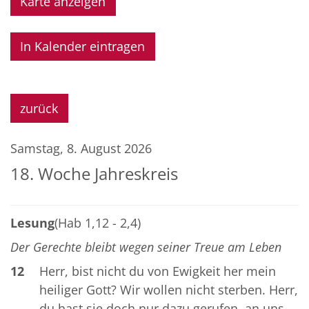
Karte anzeigen
In Kalender eintragen
zurück
Samstag, 8. August 2026
18. Woche Jahreskreis
Lesung
(Hab 1,12 - 2,4)
Der Gerechte bleibt wegen seiner Treue am Leben
12
Herr, bist nicht du von Ewigkeit her mein
heiliger Gott? Wir wollen nicht sterben. Herr,
du hast sie doch nur dazu gerufen, an uns