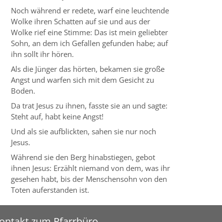
Noch während er redete, warf eine leuchtende
Wolke ihren Schatten auf sie und aus der
Wolke rief eine Stimme: Das ist mein geliebter
Sohn, an dem ich Gefallen gefunden habe; auf
ihn sollt ihr hören.
Als die Jünger das hörten, bekamen sie große
Angst und warfen sich mit dem Gesicht zu
Boden.
Da trat Jesus zu ihnen, fasste sie an und sagte:
Steht auf, habt keine Angst!
Und als sie aufblickten, sahen sie nur noch
Jesus.
Während sie den Berg hinabstiegen, gebot
ihnen Jesus: Erzählt niemand von dem, was ihr
gesehen habt, bis der Menschensohn von den
Toten auferstanden ist.
ontakt zum Pfarrbüro