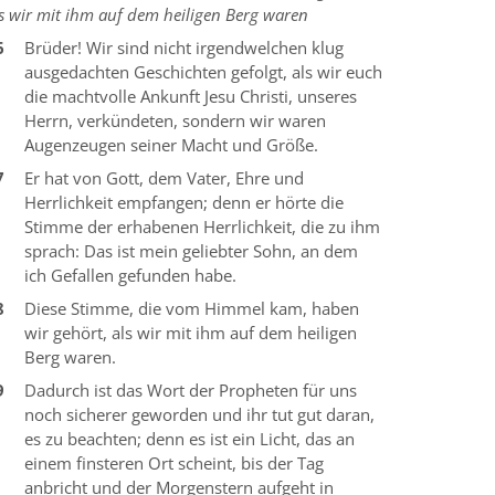
s wir mit ihm auf dem heiligen Berg waren
6
Brüder! Wir sind nicht irgendwelchen klug
ausgedachten Geschichten gefolgt, als wir euch
die machtvolle Ankunft Jesu Christi, unseres
Herrn, verkündeten, sondern wir waren
Augenzeugen seiner Macht und Größe.
7
Er hat von Gott, dem Vater, Ehre und
Herrlichkeit empfangen; denn er hörte die
Stimme der erhabenen Herrlichkeit, die zu ihm
sprach: Das ist mein geliebter Sohn, an dem
ich Gefallen gefunden habe.
8
Diese Stimme, die vom Himmel kam, haben
wir gehört, als wir mit ihm auf dem heiligen
Berg waren.
9
Dadurch ist das Wort der Propheten für uns
noch sicherer geworden und ihr tut gut daran,
es zu beachten; denn es ist ein Licht, das an
einem finsteren Ort scheint, bis der Tag
anbricht und der Morgenstern aufgeht in