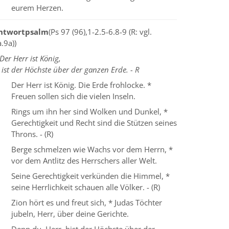
eurem Herzen.
ntwortpsalm
(Ps 97 (96),1-2.5-6.8-9 (R: vgl.
.9a))
Der Herr ist König,
 ist der Höchste über der ganzen Erde. - R
Der Herr ist König. Die Erde frohlocke. *
Freuen sollen sich die vielen Inseln.
Rings um ihn her sind Wolken und Dunkel, *
Gerechtigkeit und Recht sind die Stützen seines
Throns. - (R)
Berge schmelzen wie Wachs vor dem Herrn, *
vor dem Antlitz des Herrschers aller Welt.
Seine Gerechtigkeit verkünden die Himmel, *
seine Herrlichkeit schauen alle Völker. - (R)
Zion hört es und freut sich, * Judas Töchter
jubeln, Herr, über deine Gerichte.