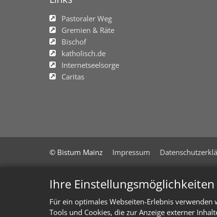
Pastoraler Weg
Gremien & Räte
Bischof
katholisch.de
Internetseelsorge
Caritas
© Bistum Mainz
Impressum
Datenschutzerkl
Ihre Einstellungsmöglichkeite
Für ein optimales Webseiten-Erlebnis verwenden w
Tools und Cookies, die zur Anzeige externer Inhal