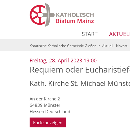
Zum Inhalt springen
START
AKTUEL
Kroatische Katholische Gemeinde Gießen
Aktuell - Novosti
:
Freitag, 28. April 2023 19:00
Requiem oder Eucharistief
Kath. Kirche St. Michael Münst
An der Kirche 2
64839
Münster
Hessen
Deutschland
Karte anzeigen