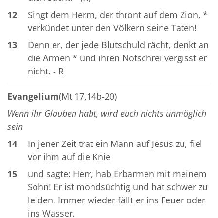
12
Singt dem Herrn, der thront auf dem Zion, *
verkündet unter den Völkern seine Taten!
13
Denn er, der jede Blutschuld rächt, denkt an
die Armen * und ihren Notschrei vergisst er
nicht. - R
Evangelium
(Mt 17,14b-20)
Wenn ihr Glauben habt, wird euch nichts unmöglich
sein
14
In jener Zeit trat ein Mann auf Jesus zu, fiel
vor ihm auf die Knie
15
und sagte: Herr, hab Erbarmen mit meinem
Sohn! Er ist mondsüchtig und hat schwer zu
leiden. Immer wieder fällt er ins Feuer oder
ins Wasser.