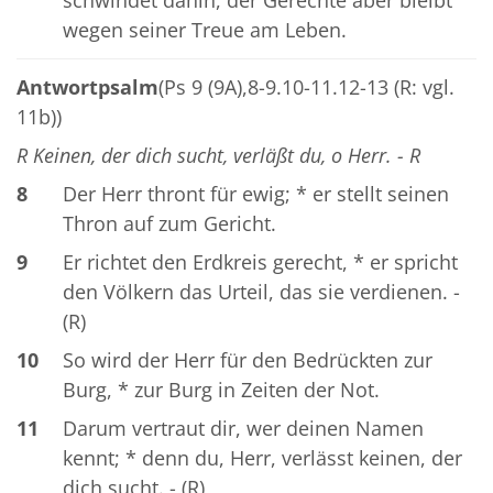
wegen seiner Treue am Leben.
Antwortpsalm
(Ps 9 (9A),8-9.10-11.12-13 (R: vgl.
11b))
R Keinen, der dich sucht, verläßt du, o Herr. - R
8
Der Herr thront für ewig; * er stellt seinen
Thron auf zum Gericht.
9
Er richtet den Erdkreis gerecht, * er spricht
den Völkern das Urteil, das sie verdienen. -
(R)
10
So wird der Herr für den Bedrückten zur
Burg, * zur Burg in Zeiten der Not.
11
Darum vertraut dir, wer deinen Namen
kennt; * denn du, Herr, verlässt keinen, der
dich sucht. - (R)