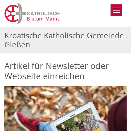
Zum Inhalt springen
Kroatische Katholische Gemeinde
Gießen
Artikel für Newsletter oder
Webseite einreichen