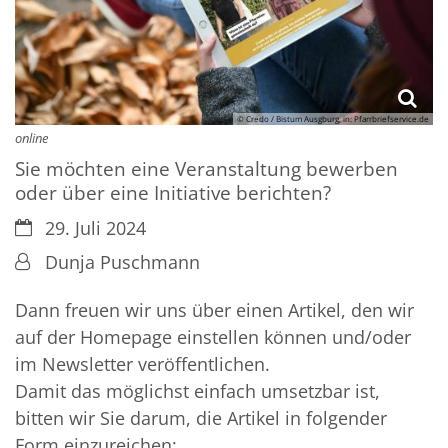
© Credo / Bistum Ausgburg, in: Pfarrbriefservice.de
online
Sie möchten eine Veranstaltung bewerben
oder über eine Initiative berichten?
Datum:
29. Juli 2024
Von:
Dunja Puschmann
Dann freuen wir uns über einen Artikel, den wir
auf der Homepage einstellen können und/oder
im Newsletter veröffentlichen.
Damit das möglichst einfach umsetzbar ist,
bitten wir Sie darum, die Artikel in folgender
Form einzureichen: