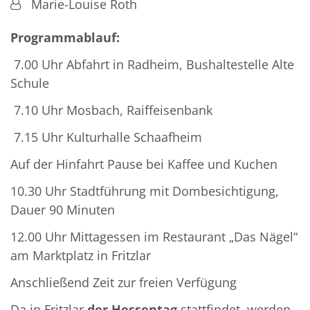
Von:
Marie-Louise Roth
Programmablauf:
7.00 Uhr Abfahrt in Radheim, Bushaltestelle Alte
Schule
7.10 Uhr Mosbach, Raiffeisenbank
7.15 Uhr Kulturhalle Schaafheim
Auf der Hinfahrt Pause bei Kaffee und Kuchen
10.30 Uhr Stadtführung mit Dombesichtigung,
Dauer 90 Minuten
12.00 Uhr Mittagessen im Restaurant „Das Nägel“
am Marktplatz in Fritzlar
Anschließend Zeit zur freien Verfügung
Da in Fritzlar
der Hessentag
stattfindet, werden