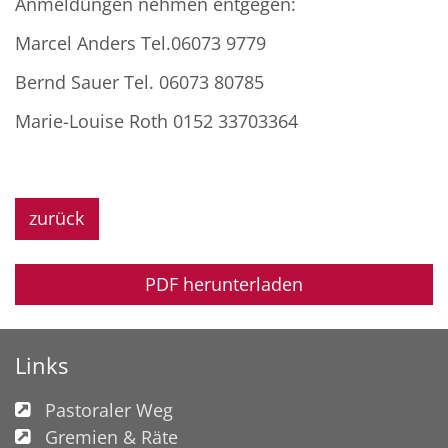
Anmeldungen nehmen entgegen:
Marcel Anders Tel.06073 9779
Bernd Sauer Tel. 06073 80785
Marie-Louise Roth 0152 33703364
zurück
PDF herunterladen
Links
Pastoraler Weg
Gremien & Räte