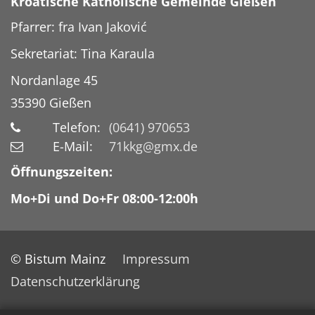
Kroatische Katholische Gemeinde Gießen
Pfarrer: fra Ivan Jaković
Sekretariat: Tina Karaula
Nordanlage 45
35390
Gießen
Telefon:
(0641) 970653
E-Mail:
71kkg@gmx.de
Öffnungszeiten:
Mo+Di und Do+Fr 08:00-12:00h
© Bistum Mainz
Impressum
Datenschutzerklärung