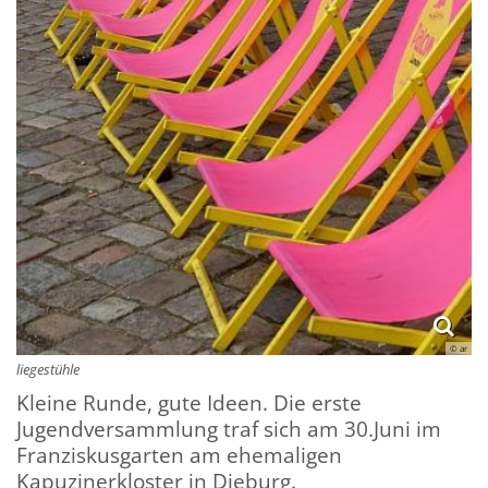
© ar
liegestühle
Kleine Runde, gute Ideen. Die erste
Jugendversammlung traf sich am 30.Juni im
Franziskusgarten am ehemaligen
Kapuzinerkloster in Dieburg.