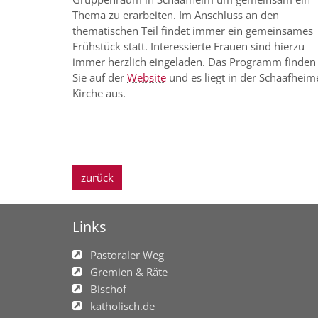
Thema zu erarbeiten. Im Anschluss an den
thematischen Teil findet immer ein gemeinsames
Frühstück statt. Interessierte Frauen sind hierzu
immer herzlich eingeladen. Das Programm finden
Sie auf der
Website
und es liegt in der Schaafheim
Kirche aus.
zurück
Links
Pastoraler Weg
Gremien & Räte
Bischof
katholisch.de