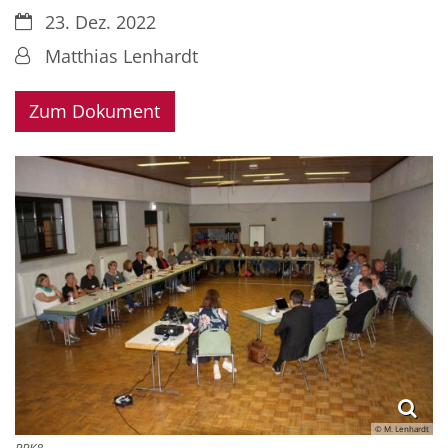
Datum:
23. Dez. 2022
Von:
Matthias Lenhardt
Zum Dokument
© M. Lenhardt
PRK8