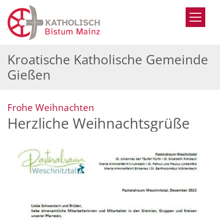
Zum Inhalt springen
Kroatische Katholische Gemeinde
Gießen
:
Frohe Weihnachten
Herzliche Weihnachtsgrüße