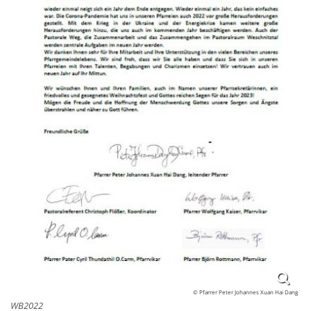
© Pfarrer Peter Johannes Xuan Hai Dang
WB2022