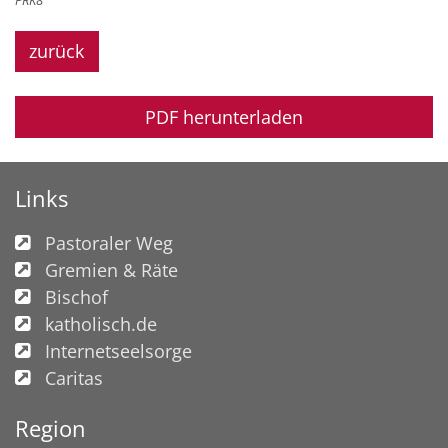
zurück
PDF herunterladen
Links
Pastoraler Weg
Gremien & Räte
Bischof
katholisch.de
Internetseelsorge
Caritas
Region