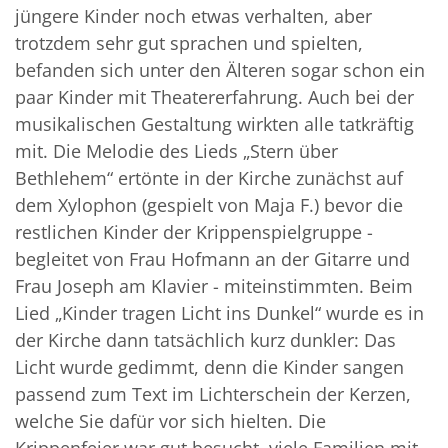
jüngere Kinder noch etwas verhalten, aber
trotzdem sehr gut sprachen und spielten,
befanden sich unter den Älteren sogar schon ein
paar Kinder mit Theatererfahrung. Auch bei der
musikalischen Gestaltung wirkten alle tatkräftig
mit. Die Melodie des Lieds „Stern über
Bethlehem“ ertönte in der Kirche zunächst auf
dem Xylophon (gespielt von Maja F.) bevor die
restlichen Kinder der Krippenspielgruppe -
begleitet von Frau Hofmann an der Gitarre und
Frau Joseph am Klavier - miteinstimmten. Beim
Lied „Kinder tragen Licht ins Dunkel“ wurde es in
der Kirche dann tatsächlich kurz dunkler: Das
Licht wurde gedimmt, denn die Kinder sangen
passend zum Text im Lichterschein der Kerzen,
welche Sie dafür vor sich hielten. Die
Krippenfeier war gut besucht, viele Familien mit