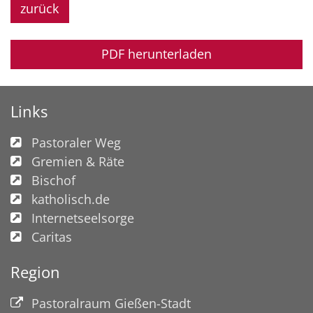
zurück
PDF herunterladen
Links
Pastoraler Weg
Gremien & Räte
Bischof
katholisch.de
Internetseelsorge
Caritas
Region
Pastoralraum Gießen-Stadt