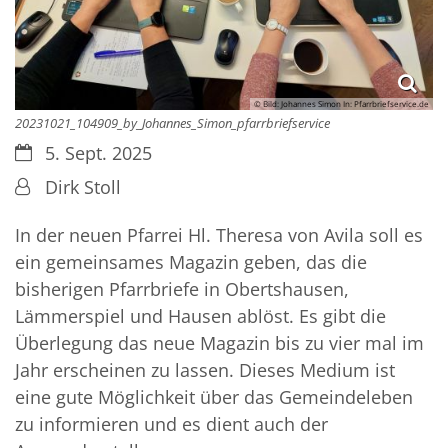
© Bild: Johannes Simon In: Pfarrbriefservice.de
20231021_104909_by_Johannes_Simon_pfarrbriefservice
Datum:
5. Sept. 2025
Von:
Dirk Stoll
In der neuen Pfarrei Hl. Theresa von Avila soll es
ein gemeinsames Magazin geben, das die
bisherigen Pfarrbriefe in Obertshausen,
Lämmerspiel und Hausen ablöst. Es gibt die
Überlegung das neue Magazin bis zu vier mal im
Jahr erscheinen zu lassen. Dieses Medium ist
eine gute Möglichkeit über das Gemeindeleben
zu informieren und es dient auch der