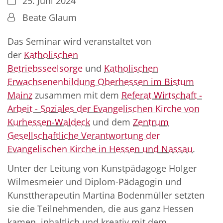
25. Juni 2024
Von:
Beate Glaum
Das Seminar wird veranstaltet von
der
Katholischen
Betriebsseelsorge
und
Katholischen
Erwachsenenbildung Oberhessen im Bistum
Mainz
zusammen mit dem
Referat Wirtschaft -
Arbeit - Soziales der Evangelischen Kirche von
Kurhessen-Waldeck
und dem
Zentrum
Gesellschaftliche Verantwortung der
Evangelischen Kirche in Hessen und Nassau
.
Unter der Leitung von Kunstpädagoge Holger
Wilmesmeier und Diplom-Pädagogin und
Kunsttherapeutin Martina Bodenmüller setzten
sie die Teilnehmenden, die aus ganz Hessen
kamen, inhaltlich und kreativ mit dem