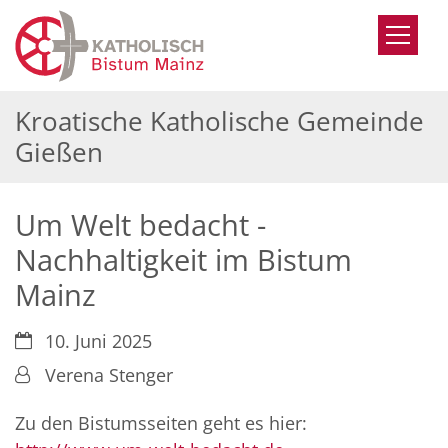
Zum Inhalt springen
Kroatische Katholische Gemeinde
Gießen
Um Welt bedacht -
Nachhaltigkeit im Bistum
Mainz
Datum:
10. Juni 2025
Von:
Verena Stenger
Zu den Bistumsseiten geht es hier: