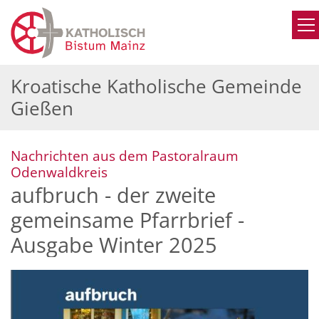
Zum Inhalt springen
Kroatische Katholische Gemeinde
Gießen
Nachrichten aus dem Pastoralraum
:
Odenwaldkreis
aufbruch - der zweite
gemeinsame Pfarrbrief -
Ausgabe Winter 2025