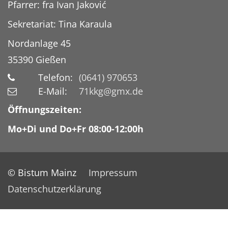
Pfarrer: fra Ivan Jaković
Sekretariat: Tina Karaula
Nordanlage 45
35390
Gießen
Telefon:
(0641) 970653
E-Mail:
71kkg@gmx.de
Öffnungszeiten:
Mo+Di und Do+Fr 08:00-12:00h
© Bistum Mainz
Impressum
Datenschutzerklärung