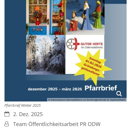
© Pastoralraum Odenwaldkreis c/o Kirchengemeinde St. Sophia Erbach
Pfarrbrief Winter 2025
Datum:
2. Dez. 2025
Von:
Team Öffentlichkeitsarbeit PR ODW