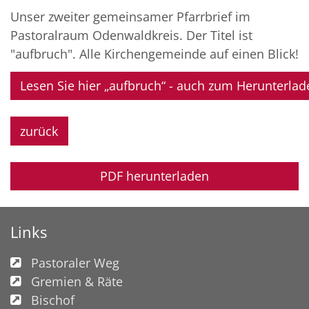
Unser zweiter gemeinsamer Pfarrbrief im
Pastoralraum Odenwaldkreis. Der Titel ist
"aufbruch". Alle Kirchengemeinde auf einen Blick!
Lesen Sie hier „aufbruch“ - auch zum Herunterlad
zurück
PDF herunterladen
Links
Pastoraler Weg
Gremien & Räte
Bischof