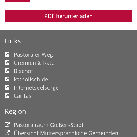
PDF herunterladen
Links
Pastoraler Weg
Gremien & Räte
Bischof
katholisch.de
Internetseelsorge
Caritas
Region
Pastoralraum Gießen-Stadt
Übersicht Muttersprachliche Gemeinden