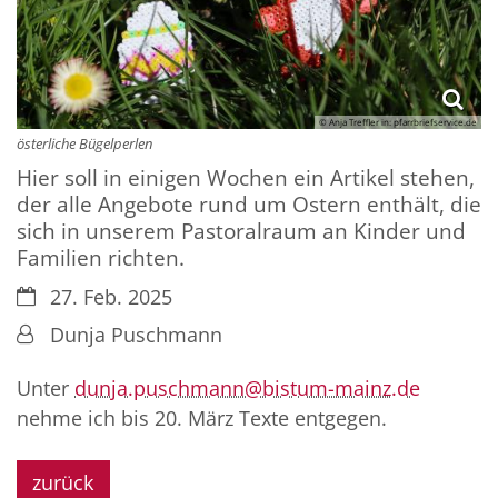
© Anja Treffler in: pfarrbriefservice.de
österliche Bügelperlen
Hier soll in einigen Wochen ein Artikel stehen,
der alle Angebote rund um Ostern enthält, die
sich in unserem Pastoralraum an Kinder und
Familien richten.
Datum:
27. Feb. 2025
Von:
Dunja Puschmann
Unter
dunja.puschmann@bistum-mainz.de
nehme ich bis 20. März Texte entgegen.
zurück