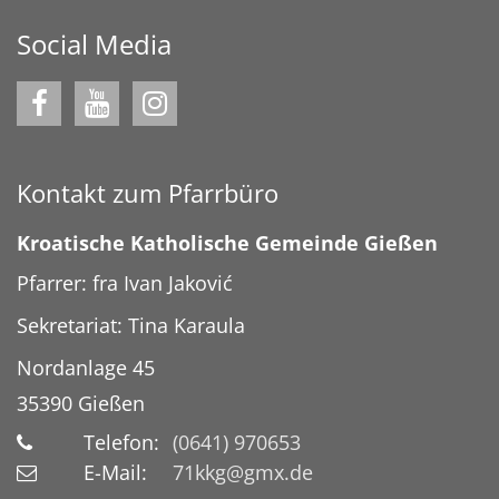
Social Media
Kontakt zum Pfarrbüro
Kroatische Katholische Gemeinde Gießen
Pfarrer: fra Ivan Jaković
Sekretariat: Tina Karaula
Nordanlage 45
35390
Gießen
Telefon:
(0641) 970653
E-Mail:
71kkg@gmx.de