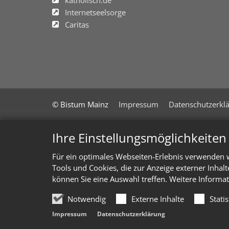
Internetseelsorge
Caritas
© Bistum Mainz
Impressum
Datenschutzerkl
Ihre Einstellungsmöglichkeite
Für ein optimales Webseiten-Erlebnis verwenden w
Tools und Cookies, die zur Anzeige externer Inhal
können Sie eine Auswahl treffen. Weitere Informat
Notwendig
Externe Inhalte
Stati
Impressum
Datenschutzerklärung