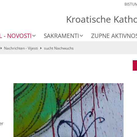
BISTU
Kroatische Kath
L - NOVOSTI
SAKRAMENTI
ZUPNE AKTIVNOS
Nachrichten - Vijesti
sucht Nachwuchs
er