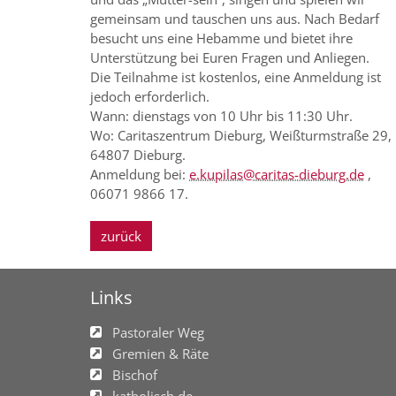
gemeinsam und tauschen uns aus. Nach Bedarf
besucht uns eine Hebamme und bietet ihre
Unterstützung bei Euren Fragen und Anliegen.
Die Teilnahme ist kostenlos, eine Anmeldung ist
jedoch erforderlich.
Wann: dienstags von 10 Uhr bis 11:30 Uhr.
Wo: Caritaszentrum Dieburg, Weißturmstraße 29,
64807 Dieburg.
Anmeldung bei:
e.kupilas@caritas-dieburg.de
,
06071 9866 17.
zurück
Links
Pastoraler Weg
Gremien & Räte
Bischof
katholisch.de