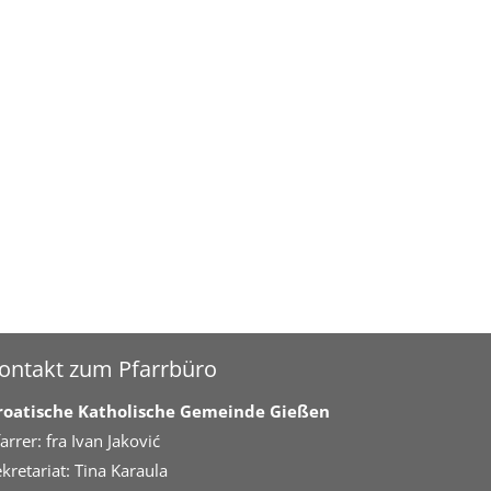
ontakt zum Pfarrbüro
roatische Katholische Gemeinde Gießen
arrer: fra Ivan Jaković
kretariat: Tina Karaula