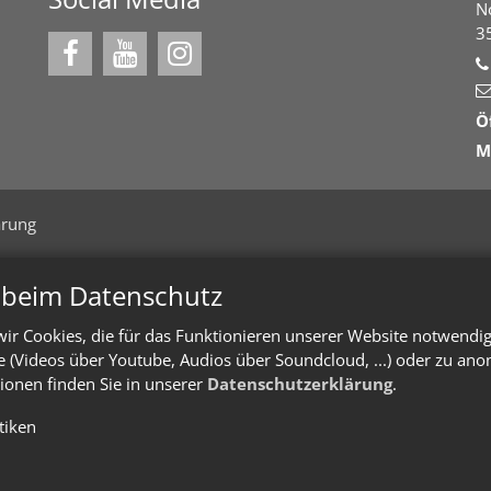
N
3
Ö
M
ärung
n beim Datenschutz
ir Cookies, die für das Funktionieren unserer Website notwendi
te (Videos über Youtube, Audios über Soundcloud, ...) oder zu an
ionen finden Sie in unserer
Datenschutzerklärung
.
stiken