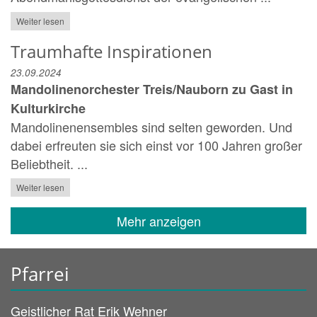
Weiter lesen
Traumhafte Inspirationen
23.09.2024
Mandolinenorchester Treis/Nauborn zu Gast in
Kulturkirche
Mandolinenensembles sind selten geworden. Und
dabei erfreuten sie sich einst vor 100 Jahren großer
Beliebtheit. ...
Weiter lesen
Mehr anzeigen
Pfarrei
Geistlicher Rat
Erik
Wehner