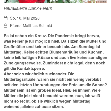
© pixabay
Ritualisierte Dank-Feiern
Datum:
So. 10. Mai 2020
Von:
Pfarrer Matthias Schmid
Es ist schon ein Kreuz. Die Pandemie bringt hervor,
was keiner je für möglich hielt. Da sitzen die Mütter und
Großmütter und keiner besucht sie. Am Sonntag ist
Muttertag. Keine echten Blumensträuße und Kuchen,
keine leibhaftigen Küsse und auch live keine sonstigen
Zuneigungserweise. Zumindest nicht legal, denn noch
gilt die Kontaktsperre.
Aber seien wir ehrlich zueinander. Die
Muttertagsrituale, waren sie nicht ein wenig verblaßt
seit den letzten Umrundungen der Erde um die Sonne?
Mutter sein ist ein großes Ideal. Hieß es immer. Viele
Mütter, die jetzt nicht besucht werden, nun, ich weiß
nicht so recht, ob sie wirklich wegen Muttertag
weinend, alleine zuhause sitzen.