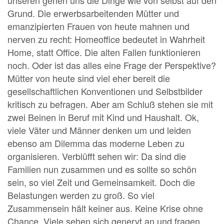
unseren gehen uns die Dinge wie von selbst auf den
Grund. Die erwerbsarbeitenden Mütter und
emanzipierten Frauen von heute mahnen und
nerven zu recht: Homeoffice bedeutet in Wahrheit
Home, statt Office. Die alten Fallen funktionieren
noch. Oder ist das alles eine Frage der Perspektive?
Mütter von heute sind viel eher bereit die
gesellschaftlichen Konventionen und Selbstbilder
kritisch zu befragen. Aber am Schluß stehen sie mit
zwei Beinen in Beruf mit Kind und Haushalt. Ok,
viele Väter und Männer denken um und leiden
ebenso am Dilemma das moderne Leben zu
organisieren. Verblüfft sehen wir: Da sind die
Familien nun zusammen und es sollte so schön
sein, so viel Zeit und Gemeinsamkeit. Doch die
Belastungen werden zu groß. So viel
Zusammensein hält keiner aus. Keine Krise ohne
Chance. Viele sehen sich genervt an und fragen,