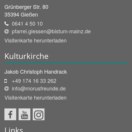
Grünberger Str. 80
35394
Gießen
0641 4 50 10
pfarrei.giessen@bistum-mainz.de
Visitenkarte herunterladen
Kulturkirche
Jakob
Christoph
Handrack
+49 174 16 33 262
info@morusfreunde.de
Visitenkarte herunterladen
Links