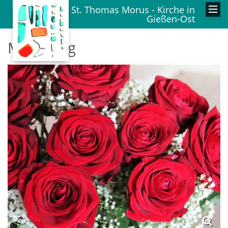
St. Thomas Morus - Kirche in
Gießen-Ost
Muttertag