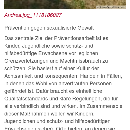
© Andrea Schrettl-Machens
Andrea.jpg_1118186027
Prävention gegen sexualisierte Gewalt
Das zentrale Ziel der Präventionsarbeit ist es
Kinder, Jugendliche sowie schutz- und
hilfsbedürftige Erwachsene vor jeglichen
Grenzverletzungen und Machtmissbrauch zu
schützen. Sie basiert auf einer Kultur der
Achtsamkeit und konsequentem Handeln in Fällen,
in denen das Wohl von anvertrauten Personen
gefährdet ist. Dafür braucht es einheitliche
Qualitätsstandards und klare Regelungen, die für
alle verbindlich sind und wirken. Im Zusammenspiel
dieser Maßnahmen wollen wir Kindern,
Jugendlichen und schutz- und hilfsbedürftigen
Erwachsenen sichere Orte bieten, an denen sie