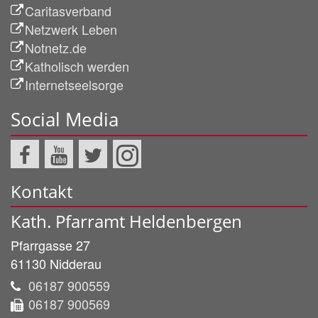
Caritasverband
Netzwerk Leben
Notnetz.de
Katholisch werden
Internetseelsorge
Social Media
Kontakt
Kath. Pfarramt Heldenbergen
Pfarrgasse 27
61130
Nidderau
06187 900559
06187 900569