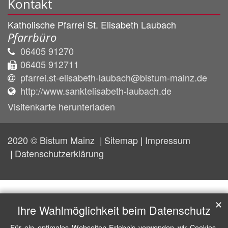
Kontakt
Katholische Pfarrei St. Elisabeth Laubach
Pfarrbüro
06405 91270
06405 912711
pfarrei.st-elisabeth-laubach@bistum-mainz.de
http://www.sanktelisabeth-laubach.de
Visitenkarte herunterladen
2020 © Bistum Mainz
Sitemap
Impressum
Datenschutzerklärung
✕
Ihre Wahlmöglichkeit beim Datenschutz
Für ein optimales Webseiten-Erlebnis verwenden wir Cookies,