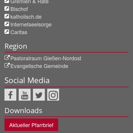
Gremien & Räte
Bischof
katholisch.de
Internetseelsorge
Caritas
Region
Pastoralraum Gießen-Nordost
Evangelische Gemeinde
Social Media
Downloads
Aktueller Pfarrbrief