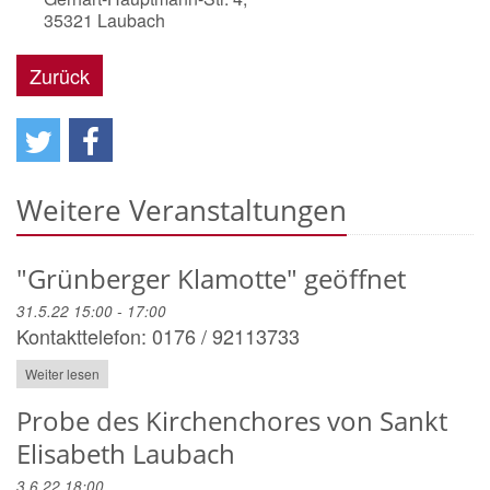
35321
Laubach
Zurück
Weitere Veranstaltungen
"Grünberger Klamotte" geöffnet
31.5.22 15:00 - 17:00
Kontakttelefon: 0176 / 92113733
Weiter lesen
Probe des Kirchenchores von Sankt
Elisabeth Laubach
3.6.22 18:00