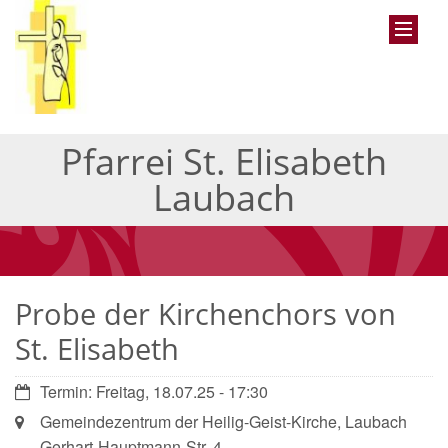
Pfarrei St. Elisabeth
Laubach
Probe der Kirchenchors von
St. Elisabeth
Datum:
Termin: Freitag, 18.07.25 - 17:30
Ort:
Gemeindezentrum der Heilig-Geist-Kirche, Laubach
Gerhart-Hauptmann-Str. 4,