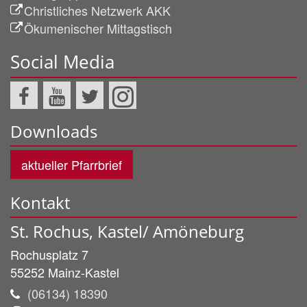
Christliches Netzwerk AKK
Ökumenischer Mittagstisch
Social Media
Downloads
aktueller Pfarrbrief
Kontakt
St. Rochus, Kastel/ Amöneburg
Rochusplatz 7
55252
Mainz-Kastel
(06134) 18390