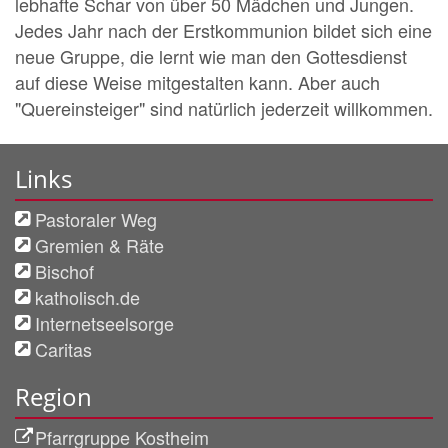
lebhafte Schar von über 50 Mädchen und Jungen.
Jedes Jahr nach der Erstkommunion bildet sich eine
neue Gruppe, die lernt wie man den Gottesdienst
auf diese Weise mitgestalten kann. Aber auch
"Quereinsteiger" sind natürlich jederzeit willkommen.
Links
Pastoraler Weg
Gremien & Räte
Bischof
katholisch.de
Internetseelsorge
Caritas
Region
Pfarrgruppe Kostheim