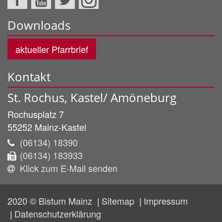
Downloads
aktueller Pfarrbrief
Kontakt
St. Rochus, Kastel/ Amöneburg
Rochusplatz 7
55252
Mainz-Kastel
(06134) 18390
(06134) 183933
Klick zum E-Mail senden
2020 © Bistum Mainz
Sitemap
Impressum
Datenschutzerklärung