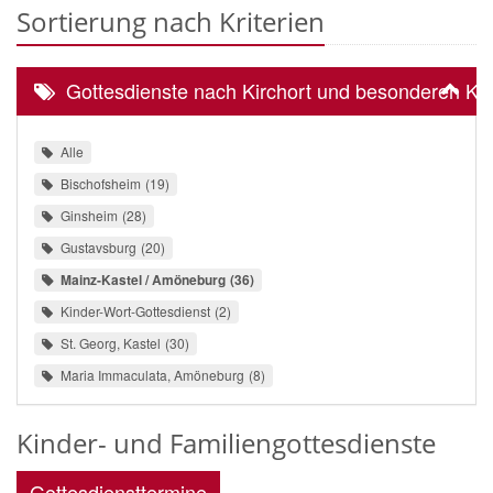
Sortierung nach Kriterien
Gottesdienste nach Kirchort und besonderen Kri
Alle
Bischofsheim
19
Ginsheim
28
Gustavsburg
20
Mainz-Kastel / Amöneburg
36
Kinder-Wort-Gottesdienst
2
St. Georg, Kastel
30
Maria Immaculata, Amöneburg
8
Kinder- und Familiengottesdienste
Gottesdiensttermine