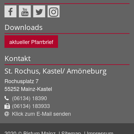
Downloads
aktueller Pfarrbrief
Kontakt
St. Rochus, Kastel/ Amöneburg
Rochusplatz 7
55252
Mainz-Kastel
(06134) 18390
(06134) 183933
Klick zum E-Mail senden
2020 © Bistum Mainz
Sitemap
Impressum