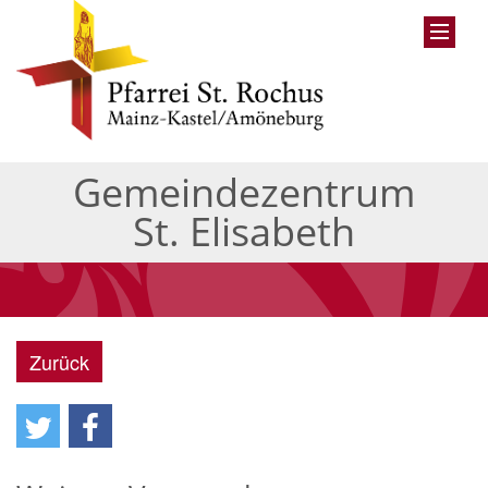
Gemeindezentrum
St. Elisabeth
Zurück